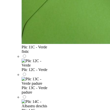
Plic 11C - Verde
fistic
Plic 12C - Verde
Plic 13C - Verde
padure