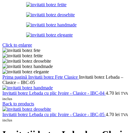
Click to enlarge
Prima pagină
Invitatii botez
Fete
Clasice
Invitatii botez Lebada –
Clasice – IBC-05
Invitatii botez Lebada cu plic Ivoire - Clasice - IBC-04
4.70
lei
TVA
inclus
Back to products
Invitatii botez Lebada cu plic Ivoire - Clasice - IBC-05
4.70
lei
TVA
inclus