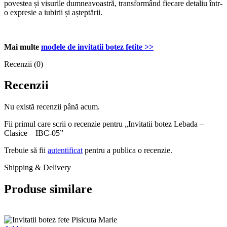
povestea și visurile dumneavoastră, transformând fiecare detaliu într-
o expresie a iubirii și așteptării.
Mai multe
modele de invitatii botez fetite >>
Recenzii (0)
Recenzii
Nu există recenzii până acum.
Fii primul care scrii o recenzie pentru „Invitatii botez Lebada –
Clasice – IBC-05”
Trebuie să fii
autentificat
pentru a publica o recenzie.
Shipping & Delivery
Produse similare