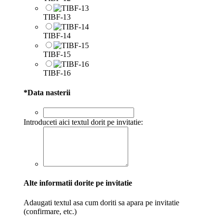
TIBF-13
TIBF-14
TIBF-15
TIBF-16
*
Data nasterii
Introduceti aici textul dorit pe invitatie:
Alte informatii dorite pe invitatie
Adaugati textul asa cum doriti sa apara pe invitatie
(confirmare, etc.)