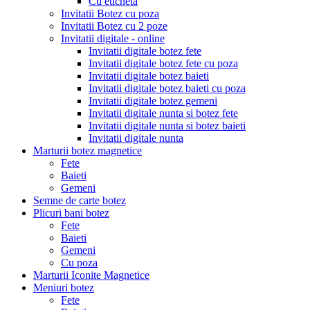
Cu eticheta
Invitatii Botez cu poza
Invitatii Botez cu 2 poze
Invitatii digitale - online
Invitatii digitale botez fete
Invitatii digitale botez fete cu poza
Invitatii digitale botez baieti
Invitatii digitale botez baieti cu poza
Invitatii digitale botez gemeni
Invitatii digitale nunta si botez fete
Invitatii digitale nunta si botez baieti
Invitatii digitale nunta
Marturii botez magnetice
Fete
Baieti
Gemeni
Semne de carte botez
Plicuri bani botez
Fete
Baieti
Gemeni
Cu poza
Marturii Iconite Magnetice
Meniuri botez
Fete