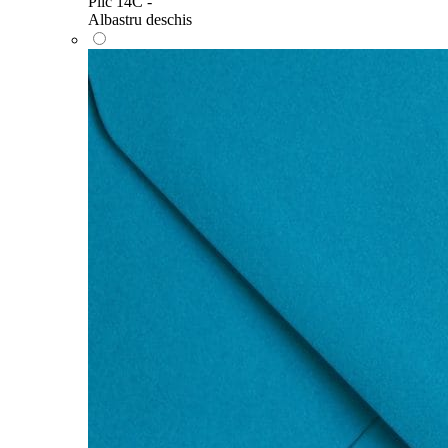
Plic 14C -
Albastru deschis