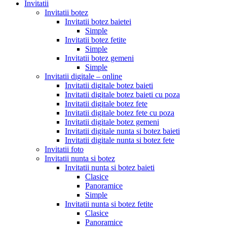
Invitatii
Invitatii botez
Invitatii botez baietei
Simple
Invitatii botez fetite
Simple
Invitatii botez gemeni
Simple
Invitatii digitale – online
Invitatii digitale botez baieti
Invitatii digitale botez baieti cu poza
Invitatii digitale botez fete
Invitatii digitale botez fete cu poza
Invitatii digitale botez gemeni
Invitatii digitale nunta si botez baieti
Invitatii digitale nunta si botez fete
Invitatii foto
Invitatii nunta si botez
Invitatii nunta si botez baieti
Clasice
Panoramice
Simple
Invitatii nunta si botez fetite
Clasice
Panoramice