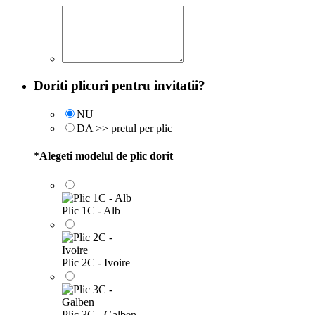
Doriti plicuri pentru invitatii?
NU
DA >> pretul per plic
*
Alegeti modelul de plic dorit
Plic 1C - Alb
Plic 2C - Ivoire
Plic 3C - Galben