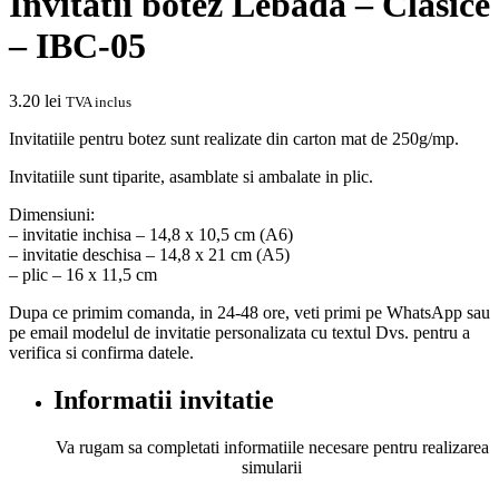
Invitatii botez Lebada – Clasice
– IBC-05
3.20
lei
TVA inclus
Invitatiile pentru botez sunt realizate din carton mat de 250g/mp.
Invitatiile sunt tiparite, asamblate si ambalate in plic.
Dimensiuni:
– invitatie inchisa – 14,8 x 10,5 cm (A6)
– invitatie deschisa – 14,8 x 21 cm (A5)
– plic – 16 x 11,5 cm
Dupa ce primim comanda, in 24-48 ore, veti primi pe WhatsApp sau
pe email modelul de invitatie personalizata cu textul Dvs. pentru a
verifica si confirma datele.
Informatii invitatie
Va rugam sa completati informatiile necesare pentru realizarea
simularii