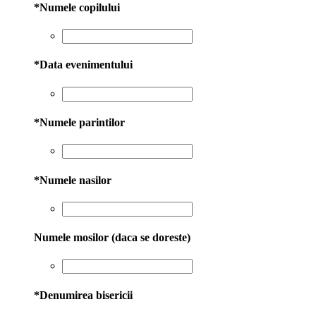
*
Numele copilului
*
Data evenimentului
*
Numele parintilor
*
Numele nasilor
Numele mosilor (daca se doreste)
*
Denumirea bisericii