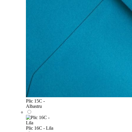
Plic 15C -
Albastru
Plic 16C - Lila