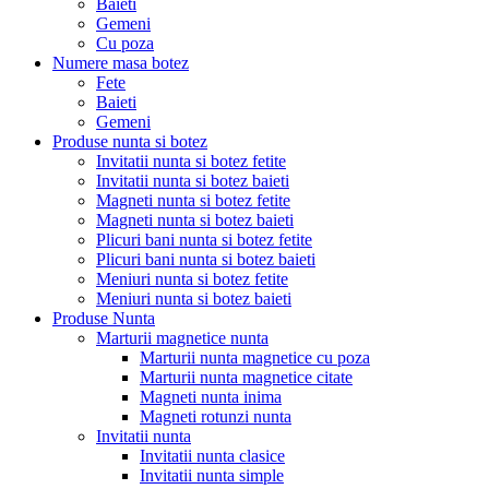
Baieti
Gemeni
Cu poza
Numere masa botez
Fete
Baieti
Gemeni
Produse nunta si botez
Invitatii nunta si botez fetite
Invitatii nunta si botez baieti
Magneti nunta si botez fetite
Magneti nunta si botez baieti
Plicuri bani nunta si botez fetite
Plicuri bani nunta si botez baieti
Meniuri nunta si botez fetite
Meniuri nunta si botez baieti
Produse Nunta
Marturii magnetice nunta
Marturii nunta magnetice cu poza
Marturii nunta magnetice citate
Magneti nunta inima
Magneti rotunzi nunta
Invitatii nunta
Invitatii nunta clasice
Invitatii nunta simple