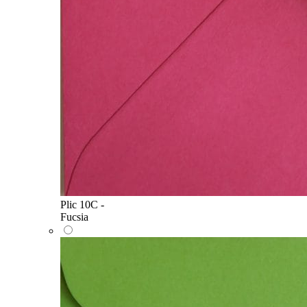
Plic 10C -
Fucsia