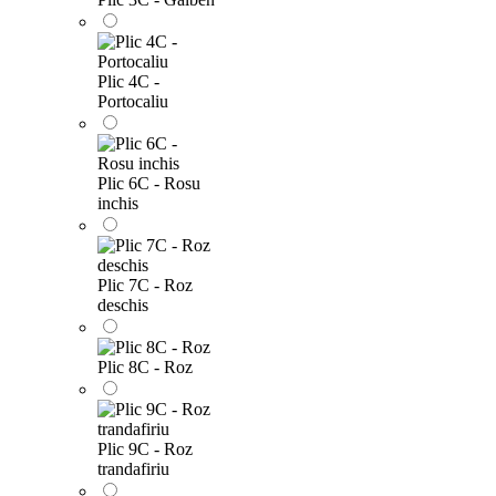
Plic 4C -
Portocaliu
Plic 6C - Rosu
inchis
Plic 7C - Roz
deschis
Plic 8C - Roz
Plic 9C - Roz
trandafiriu