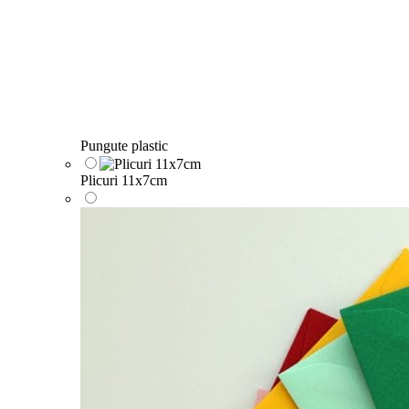
Pungute plastic
Plicuri 11x7cm