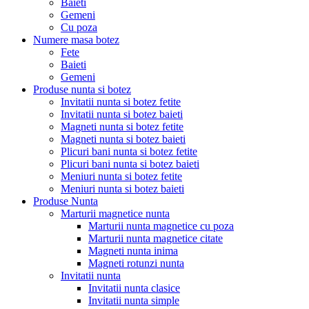
Baieti
Gemeni
Cu poza
Numere masa botez
Fete
Baieti
Gemeni
Produse nunta si botez
Invitatii nunta si botez fetite
Invitatii nunta si botez baieti
Magneti nunta si botez fetite
Magneti nunta si botez baieti
Plicuri bani nunta si botez fetite
Plicuri bani nunta si botez baieti
Meniuri nunta si botez fetite
Meniuri nunta si botez baieti
Produse Nunta
Marturii magnetice nunta
Marturii nunta magnetice cu poza
Marturii nunta magnetice citate
Magneti nunta inima
Magneti rotunzi nunta
Invitatii nunta
Invitatii nunta clasice
Invitatii nunta simple