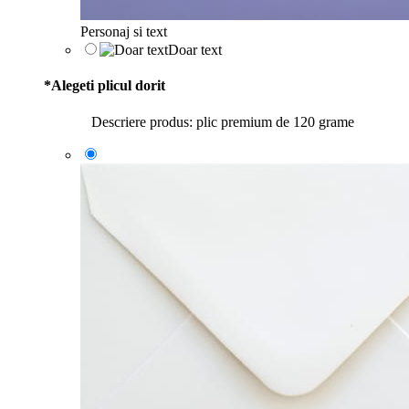
Personaj si text
Doar text
*
Alegeti plicul dorit
Descriere produs: plic premium de 120 grame