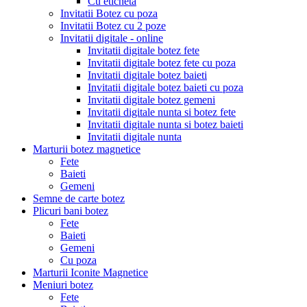
Cu eticheta
Invitatii Botez cu poza
Invitatii Botez cu 2 poze
Invitatii digitale - online
Invitatii digitale botez fete
Invitatii digitale botez fete cu poza
Invitatii digitale botez baieti
Invitatii digitale botez baieti cu poza
Invitatii digitale botez gemeni
Invitatii digitale nunta si botez fete
Invitatii digitale nunta si botez baieti
Invitatii digitale nunta
Marturii botez magnetice
Fete
Baieti
Gemeni
Semne de carte botez
Plicuri bani botez
Fete
Baieti
Gemeni
Cu poza
Marturii Iconite Magnetice
Meniuri botez
Fete