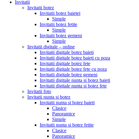
Invitatii
Invitatii botez
Invitatii botez baietei
Simple
Invitatii botez fetite
Simple
Invitatii botez gemeni
Simple
Invitatii digitale – online
Invitatii digitale botez baieti
Invitatii digitale botez baieti cu poza
Invitatii digitale botez fete
Invitatii digitale botez fete cu poza
Invitatii digitale botez gemeni
Invitatii digitale nunta si botez baieti
Invitatii digitale nunta si botez fete
Invitatii foto
Invitatii nunta si botez
Invitatii nunta si botez baieti
Clasice
Panoramice
Simple
Invitatii nunta si botez fetite
Clasice
Panoramice