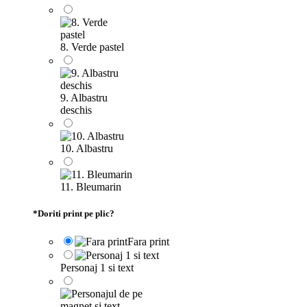
8. Verde pastel
9. Albastru
deschis
10. Albastru
11. Bleumarin
*
Doriti print pe plic?
Fara print
Personaj 1 si text