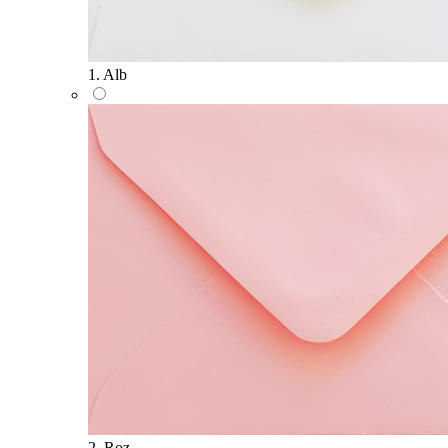
1. Alb
2. Roz