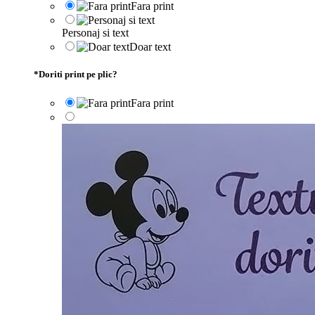
Fara print
Personaj si text
Doar text
*
Doriti print pe plic?
Fara print