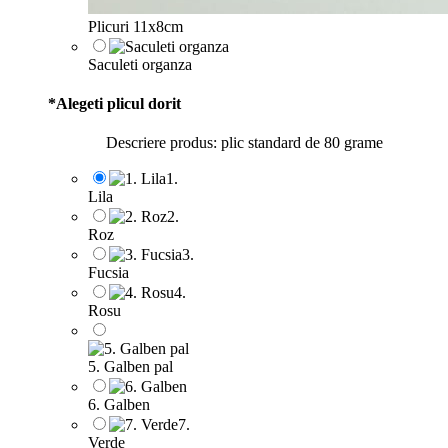
Plicuri 11x8cm
Saculeti organza
*
Alegeti plicul dorit
Descriere produs: plic standard de 80 grame
1.
Lila
2.
Roz
3.
Fucsia
4.
Rosu
5. Galben pal
6. Galben
7.
Verde