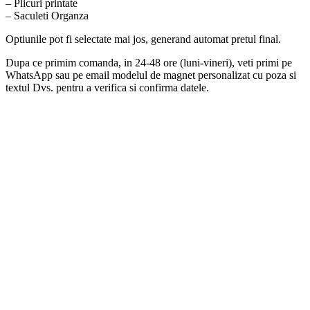
– Plicuri printate
– Saculeti Organza
Optiunile pot fi selectate mai jos, generand automat pretul final.
Dupa ce primim comanda, in 24-48 ore (luni-vineri), veti primi pe
WhatsApp sau pe email modelul de magnet personalizat cu poza si
textul Dvs. pentru a verifica si confirma datele.