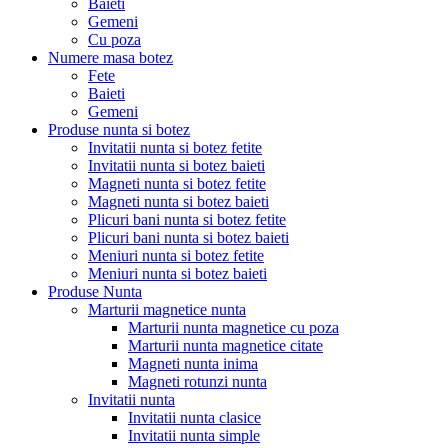
Baieti
Gemeni
Cu poza
Numere masa botez
Fete
Baieti
Gemeni
Produse nunta si botez
Invitatii nunta si botez fetite
Invitatii nunta si botez baieti
Magneti nunta si botez fetite
Magneti nunta si botez baieti
Plicuri bani nunta si botez fetite
Plicuri bani nunta si botez baieti
Meniuri nunta si botez fetite
Meniuri nunta si botez baieti
Produse Nunta
Marturii magnetice nunta
Marturii nunta magnetice cu poza
Marturii nunta magnetice citate
Magneti nunta inima
Magneti rotunzi nunta
Invitatii nunta
Invitatii nunta clasice
Invitatii nunta simple