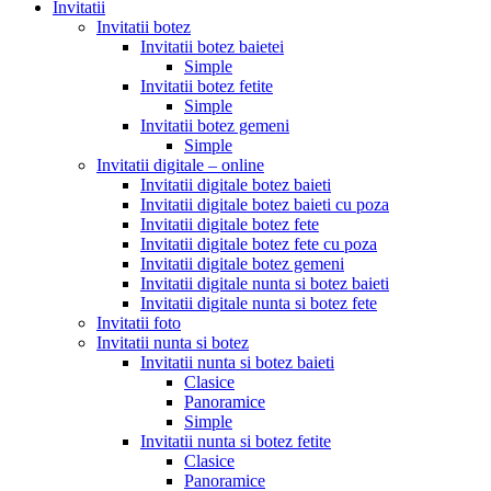
Invitatii
Invitatii botez
Invitatii botez baietei
Simple
Invitatii botez fetite
Simple
Invitatii botez gemeni
Simple
Invitatii digitale – online
Invitatii digitale botez baieti
Invitatii digitale botez baieti cu poza
Invitatii digitale botez fete
Invitatii digitale botez fete cu poza
Invitatii digitale botez gemeni
Invitatii digitale nunta si botez baieti
Invitatii digitale nunta si botez fete
Invitatii foto
Invitatii nunta si botez
Invitatii nunta si botez baieti
Clasice
Panoramice
Simple
Invitatii nunta si botez fetite
Clasice
Panoramice