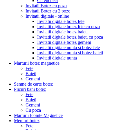
Cu eticheta
Invitatii Botez cu poza
Invitatii Botez cu 2 poze
Invitatii digitale - online
Invitatii digitale botez fete
Invitatii digitale botez fete cu poza
Invitatii digitale botez baieti
Invitatii digitale botez baieti cu poza
Invitatii digitale botez gemeni
Invitatii digitale nunta si botez fete
Invitatii digitale nunta si botez baieti
Invitatii digitale nunta
Marturii botez magnetice
Fete
Baieti
Gemeni
Semne de carte botez
Plicuri bani botez
Fete
Baieti
Gemeni
Cu poza
Marturii Iconite Magnetice
Meniuri botez
Fete