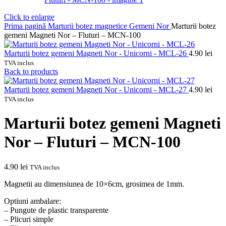
Click to enlarge
Prima pagină
Marturii botez magnetice
Gemeni
Nor
Marturii botez
gemeni Magneti Nor – Fluturi – MCN-100
Marturii botez gemeni Magneti Nor - Unicorni - MCL-26
4.90
lei
TVA inclus
Back to products
Marturii botez gemeni Magneti Nor - Unicorni - MCL-27
4.90
lei
TVA inclus
Marturii botez gemeni Magneti
Nor – Fluturi – MCN-100
4.90
lei
TVA inclus
Magnetii au dimensiunea de 10×6cm, grosimea de 1mm.
Optiuni ambalare:
– Pungute de plastic transparente
– Plicuri simple