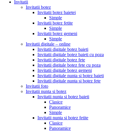
Invitatii
Invitatii botez
Invitatii botez baietei
Simple
Invitatii botez fetite
Simple
Invitatii botez gemeni
Simple
Invitatii digitale – online
Invitatii digitale botez baieti
Invitatii digitale botez baieti cu poza
Invitatii digitale botez fete
Invitatii digitale botez fete cu poza
Invitatii digitale botez gemeni
Invitatii digitale nunta si botez baieti
Invitatii digitale nunta si botez fete
Invitatii foto
Invitatii nunta si botez
Invitatii nunta si botez baieti
Clasice
Panoramice
Simple
Invitatii nunta si botez fetite
Clasice
Panoramice