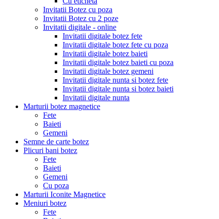
Cu eticheta
Invitatii Botez cu poza
Invitatii Botez cu 2 poze
Invitatii digitale - online
Invitatii digitale botez fete
Invitatii digitale botez fete cu poza
Invitatii digitale botez baieti
Invitatii digitale botez baieti cu poza
Invitatii digitale botez gemeni
Invitatii digitale nunta si botez fete
Invitatii digitale nunta si botez baieti
Invitatii digitale nunta
Marturii botez magnetice
Fete
Baieti
Gemeni
Semne de carte botez
Plicuri bani botez
Fete
Baieti
Gemeni
Cu poza
Marturii Iconite Magnetice
Meniuri botez
Fete