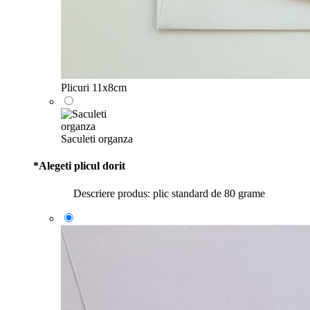
Plicuri 11x8cm
Saculeti organza
*
Alegeti plicul dorit
Descriere produs: plic standard de 80 grame