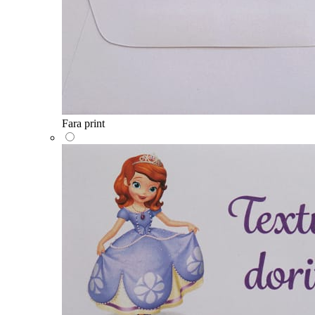
Fara print