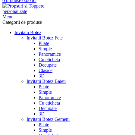
0
produse
0.00
lei
Menu
Categorii de produse
Invitatii Botez
Invitatii Botez Fete
Pliate
Simple
Panoramice
Cu eticheta
Decupate
Clasice
3D
Invitatii Botez Baieti
Pliate
Simple
Panoramice
Cu eticheta
Decupate
3D
Invitatii Botez Gemeni
Pliate
Simple