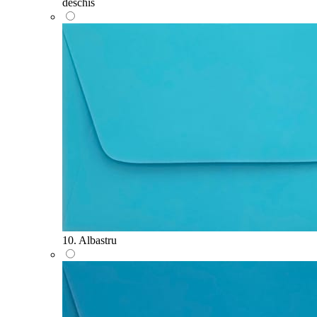
deschis
10. Albastru