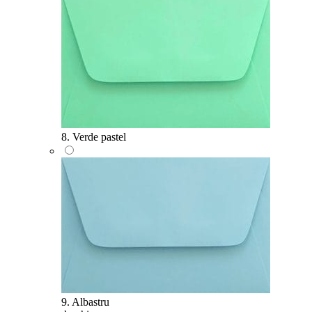
8. Verde pastel
9. Albastru