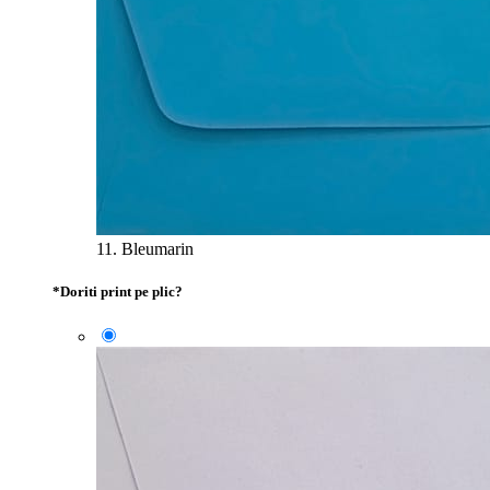
11. Bleumarin
*
Doriti print pe plic?