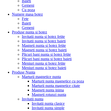
Baieti
Gemeni
Cu poza
Numere masa botez
Fete
Baieti
Gemeni
Produse nunta si botez
Invitatii nunta si botez fetite
Invitatii nunta si botez baieti
Magneti nunta si botez fetite
Magneti nunta si botez baieti
Plicuri bani nunta si botez fetite
Plicuri bani nunta si botez baieti
Meniuri nunta si botez fetite
Meniuri nunta si botez baieti
Produse Nunta
Marturii magnetice nunta
Marturii nunta magnetice cu poza
Marturii nunta magnetice citate
Magneti nunta inima
Magneti rotunzi nunta
Invitatii nunta
Invitatii nunta clasice
Invitatii nunta simple