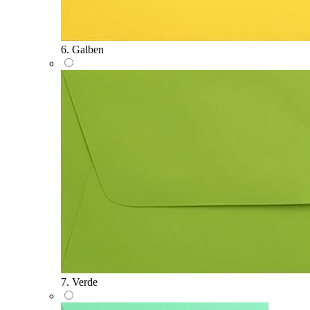
6. Galben
7. Verde