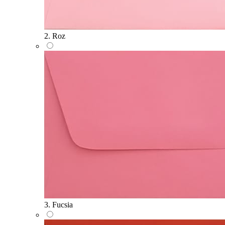
2. Roz
3. Fucsia