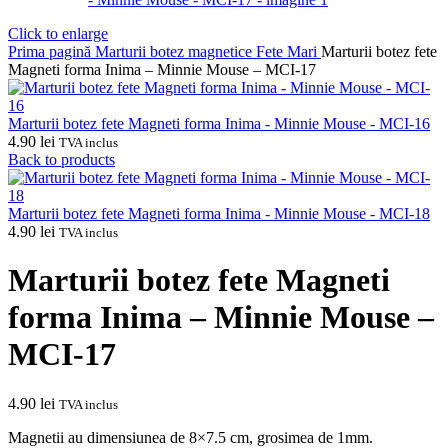
Click to enlarge
Prima pagină
Marturii botez magnetice
Fete
Mari
Marturii botez fete
Magneti forma Inima – Minnie Mouse – MCI-17
Marturii botez fete Magneti forma Inima - Minnie Mouse - MCI-16
4.90
lei
TVA inclus
Back to products
Marturii botez fete Magneti forma Inima - Minnie Mouse - MCI-18
4.90
lei
TVA inclus
Marturii botez fete Magneti
forma Inima – Minnie Mouse –
MCI-17
4.90
lei
TVA inclus
Magnetii au dimensiunea de 8×7.5 cm, grosimea de 1mm.