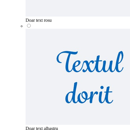
Doar text rosu
Doar text albastru