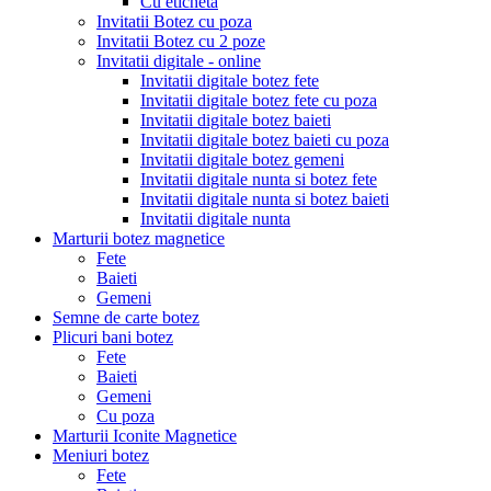
Cu eticheta
Invitatii Botez cu poza
Invitatii Botez cu 2 poze
Invitatii digitale - online
Invitatii digitale botez fete
Invitatii digitale botez fete cu poza
Invitatii digitale botez baieti
Invitatii digitale botez baieti cu poza
Invitatii digitale botez gemeni
Invitatii digitale nunta si botez fete
Invitatii digitale nunta si botez baieti
Invitatii digitale nunta
Marturii botez magnetice
Fete
Baieti
Gemeni
Semne de carte botez
Plicuri bani botez
Fete
Baieti
Gemeni
Cu poza
Marturii Iconite Magnetice
Meniuri botez
Fete