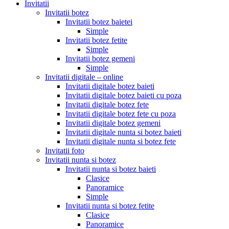
Invitatii
Invitatii botez
Invitatii botez baietei
Simple
Invitatii botez fetite
Simple
Invitatii botez gemeni
Simple
Invitatii digitale – online
Invitatii digitale botez baieti
Invitatii digitale botez baieti cu poza
Invitatii digitale botez fete
Invitatii digitale botez fete cu poza
Invitatii digitale botez gemeni
Invitatii digitale nunta si botez baieti
Invitatii digitale nunta si botez fete
Invitatii foto
Invitatii nunta si botez
Invitatii nunta si botez baieti
Clasice
Panoramice
Simple
Invitatii nunta si botez fetite
Clasice
Panoramice