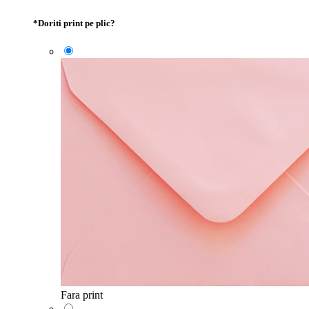
*
Doriti print pe plic?
Fara print