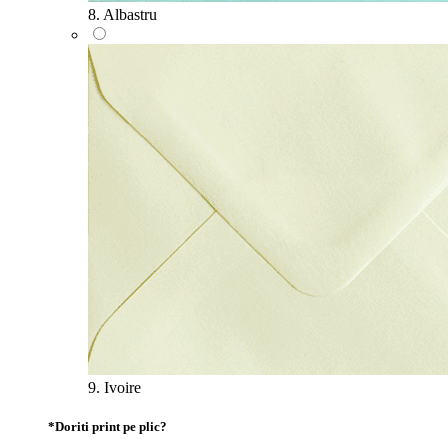
8. Albastru
9. Ivoire
*
Doriti print pe plic?