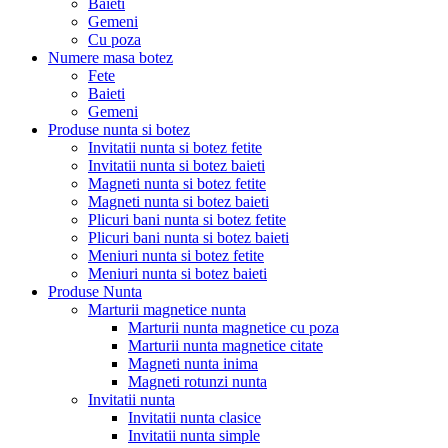
Baieti
Gemeni
Cu poza
Numere masa botez
Fete
Baieti
Gemeni
Produse nunta si botez
Invitatii nunta si botez fetite
Invitatii nunta si botez baieti
Magneti nunta si botez fetite
Magneti nunta si botez baieti
Plicuri bani nunta si botez fetite
Plicuri bani nunta si botez baieti
Meniuri nunta si botez fetite
Meniuri nunta si botez baieti
Produse Nunta
Marturii magnetice nunta
Marturii nunta magnetice cu poza
Marturii nunta magnetice citate
Magneti nunta inima
Magneti rotunzi nunta
Invitatii nunta
Invitatii nunta clasice
Invitatii nunta simple