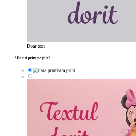
Doar text
*
Doriti print pe plic?
Fara print