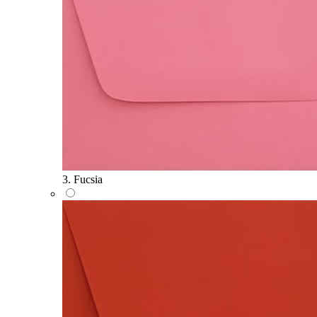
3. Fucsia