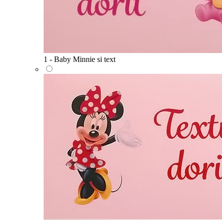
1 - Baby Minnie si text