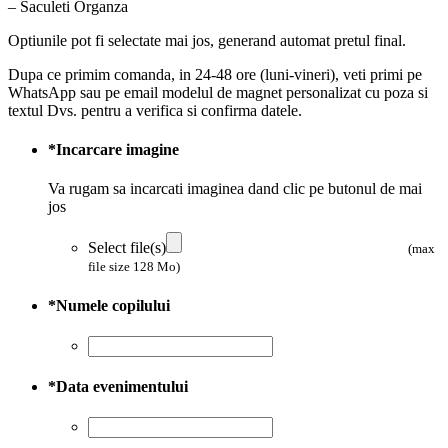
– Saculeti Organza
Optiunile pot fi selectate mai jos, generand automat pretul final.
Dupa ce primim comanda, in 24-48 ore (luni-vineri), veti primi pe
WhatsApp sau pe email modelul de magnet personalizat cu poza si
textul Dvs. pentru a verifica si confirma datele.
*
Incarcare imagine
Va rugam sa incarcati imaginea dand clic pe butonul de mai
jos
Select file(s)
(max
file size 128 Mo)
*
Numele copilului
*
Data evenimentului