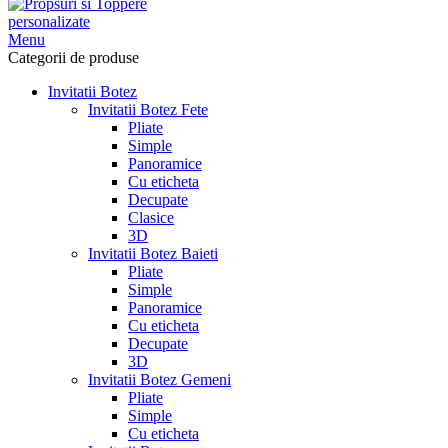
Menu
Categorii de produse
Invitatii Botez
Invitatii Botez Fete
Pliate
Simple
Panoramice
Cu eticheta
Decupate
Clasice
3D
Invitatii Botez Baieti
Pliate
Simple
Panoramice
Cu eticheta
Decupate
3D
Invitatii Botez Gemeni
Pliate
Simple
Cu eticheta