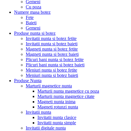
Gemeni
Cu poza
Numere masa botez
Fete
Baieti
Gemeni
Produse nunta si botez
Invitatii nunta si botez fetite
Invitatii nunta si botez baieti
Magneti nunta si botez fetite
Magneti nunta si botez baieti
Plicuri bani nunta si botez fetite
Plicuri bani nunta si botez baieti
Meniuri nunta si botez fetite
Meniuri nunta si botez baieti
Produse Nunta
Marturii magnetice nunta
Marturii nunta magnetice cu poza
Marturii nunta magnetice citate
Magneti nunta inima
Magneti rotunzi nunta
Invitatii nunta
Invitatii nunta clasice
Invitatii nunta simple
Invitatii digitale nunta