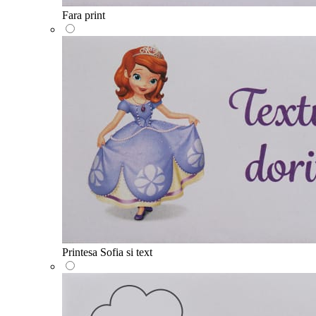
Fara print
Printesa Sofia si text