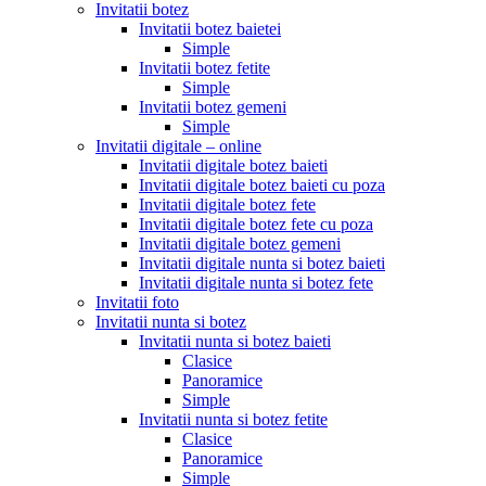
Invitatii botez
Invitatii botez baietei
Simple
Invitatii botez fetite
Simple
Invitatii botez gemeni
Simple
Invitatii digitale – online
Invitatii digitale botez baieti
Invitatii digitale botez baieti cu poza
Invitatii digitale botez fete
Invitatii digitale botez fete cu poza
Invitatii digitale botez gemeni
Invitatii digitale nunta si botez baieti
Invitatii digitale nunta si botez fete
Invitatii foto
Invitatii nunta si botez
Invitatii nunta si botez baieti
Clasice
Panoramice
Simple
Invitatii nunta si botez fetite
Clasice
Panoramice
Simple