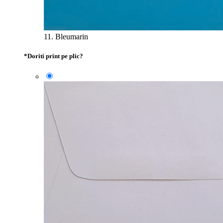
11. Bleumarin
*
Doriti print pe plic?