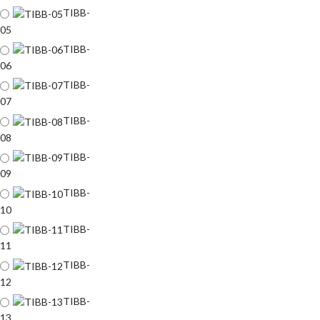
TIBB-
05
TIBB-
06
TIBB-
07
TIBB-
08
TIBB-
09
TIBB-
10
TIBB-
11
TIBB-
12
TIBB-
13