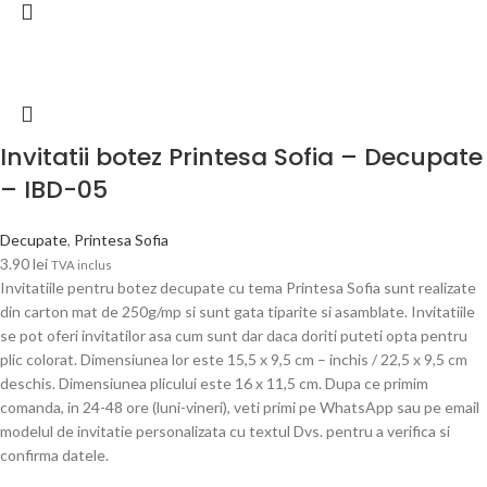
Invitatii botez Printesa Sofia – Decupate
– IBD-05
Decupate
,
Printesa Sofia
3.90
lei
TVA inclus
Invitatiile pentru botez decupate cu tema Printesa Sofia sunt realizate
din carton mat de 250g/mp si sunt gata tiparite si asamblate. Invitatiile
se pot oferi invitatilor asa cum sunt dar daca doriti puteti opta pentru
plic colorat. Dimensiunea lor este 15,5 x 9,5 cm – inchis / 22,5 x 9,5 cm
deschis. Dimensiunea plicului este 16 x 11,5 cm. Dupa ce primim
comanda, in 24-48 ore (luni-vineri), veti primi pe WhatsApp sau pe email
modelul de invitatie personalizata cu textul Dvs. pentru a verifica si
confirma datele.