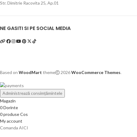
Str. Dimitrie Racovita 25, Ap.01
NE GASITI SI PE SOCIAL MEDIA
Based on
WoodMart
theme
2026
WooCommerce Themes
.
Administrează consimțămintele
Magazin
0
Dorinte
0
produse
Cos
My account
Comanda AICI