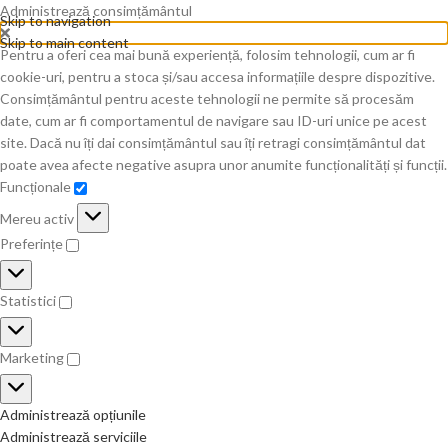
Administrează consimțământul
Skip to navigation
Skip to main content
Pentru a oferi cea mai bună experiență, folosim tehnologii, cum ar fi
cookie-uri, pentru a stoca și/sau accesa informațiile despre dispozitive.
Consimțământul pentru aceste tehnologii ne permite să procesăm
date, cum ar fi comportamentul de navigare sau ID-uri unice pe acest
site. Dacă nu îți dai consimțământul sau îți retragi consimțământul dat
poate avea afecte negative asupra unor anumite funcționalități și funcții.
Funcționale
Mereu activ
Preferințe
Statistici
Marketing
Administrează opțiunile
Administrează serviciile