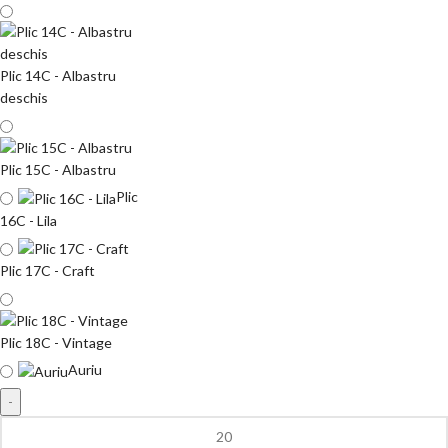
Plic 14C - Albastru
deschis
Plic 15C - Albastru
Plic
16C - Lila
Plic 17C - Craft
Plic 18C - Vintage
Auriu