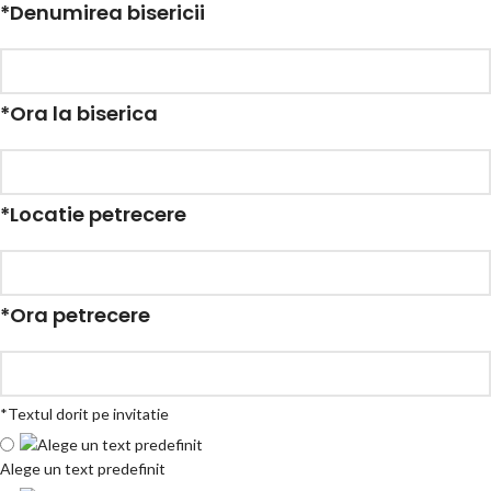
*
Denumirea bisericii
*
Ora la biserica
*
Locatie petrecere
*
Ora petrecere
*
Textul dorit pe invitatie
Alege un text predefinit