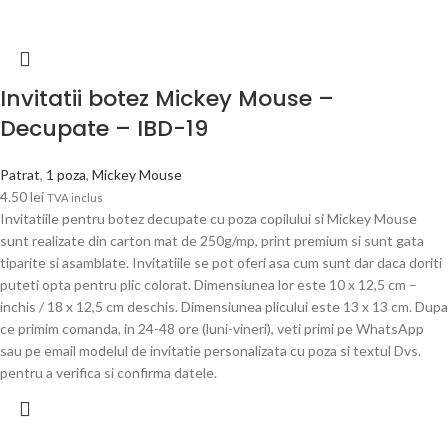
Invitatii botez Mickey Mouse –
Decupate – IBD-19
Patrat
,
1 poza
,
Mickey Mouse
4.50
lei
TVA inclus
Invitatiile pentru botez decupate cu poza copilului si Mickey Mouse
sunt realizate din carton mat de 250g/mp, print premium si sunt gata
tiparite si asamblate. Invitatiile se pot oferi asa cum sunt dar daca doriti
puteti opta pentru plic colorat. Dimensiunea lor este 10 x 12,5 cm –
inchis / 18 x 12,5 cm deschis. Dimensiunea plicului este 13 x 13 cm. Dupa
ce primim comanda, in 24-48 ore (luni-vineri), veti primi pe WhatsApp
sau pe email modelul de invitatie personalizata cu poza si textul Dvs.
pentru a verifica si confirma datele.