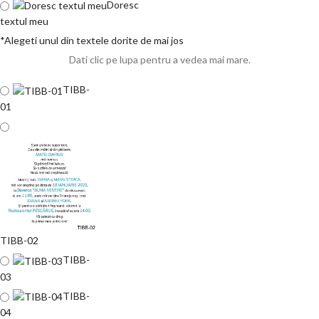
Doresc
textul meu
*
Alegeti unul din textele dorite de mai jos
Dati clic pe lupa pentru a vedea mai mare.
TIBB-
01
TIBB-02
TIBB-
03
TIBB-
04