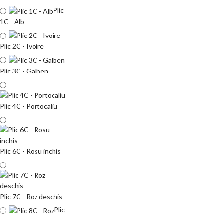
Plic
1C - Alb
Plic 2C - Ivoire
Plic 3C - Galben
Plic 4C - Portocaliu
Plic 6C - Rosu inchis
Plic 7C - Roz deschis
Plic