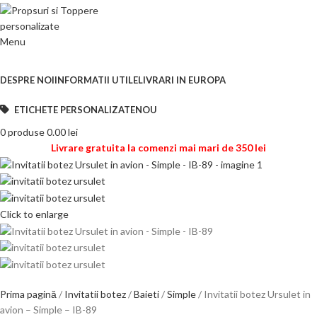
Menu
Categorii de produse
DESPRE NOI
INFORMATII UTILE
LIVRARI IN EUROPA
ETICHETE PERSONALIZATE
NOU
0
produse
0.00
lei
Livrare gratuita la comenzi mai mari de 350 lei
Click to enlarge
Prima pagină
Invitatii botez
Baieti
Simple
Invitatii botez Ursulet in
avion – Simple – IB-89