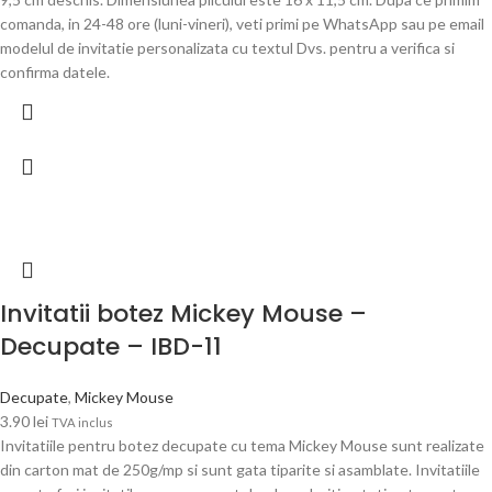
comanda, in 24-48 ore (luni-vineri), veti primi pe WhatsApp sau pe email
modelul de invitatie personalizata cu textul Dvs. pentru a verifica si
confirma datele.
Invitatii botez Mickey Mouse –
Decupate – IBD-11
Decupate
,
Mickey Mouse
3.90
lei
TVA inclus
Invitatiile pentru botez decupate cu tema Mickey Mouse sunt realizate
din carton mat de 250g/mp si sunt gata tiparite si asamblate. Invitatiile