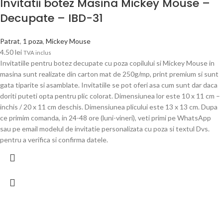
Invitatii botez Masina Mickey Mouse –
Decupate – IBD-31
Patrat
,
1 poza
,
Mickey Mouse
4.50
lei
TVA inclus
Invitatiile pentru botez decupate cu poza copilului si Mickey Mouse in
masina sunt realizate din carton mat de 250g/mp, print premium si sunt
gata tiparite si asamblate. Invitatiile se pot oferi asa cum sunt dar daca
doriti puteti opta pentru plic colorat. Dimensiunea lor este 10 x 11 cm –
inchis / 20 x 11 cm deschis. Dimensiunea plicului este 13 x 13 cm. Dupa
ce primim comanda, in 24-48 ore (luni-vineri), veti primi pe WhatsApp
sau pe email modelul de invitatie personalizata cu poza si textul Dvs.
pentru a verifica si confirma datele.