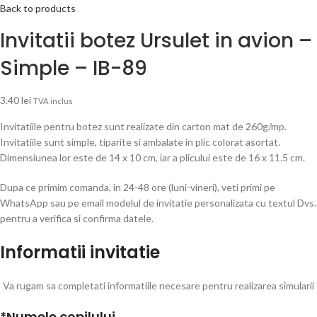
Back to products
Invitatii botez Ursulet in avion –
Simple – IB-89
3.40
lei
TVA inclus
Invitatiile pentru botez sunt realizate din carton mat de 260g/mp.
Invitatiile sunt simple, tiparite si ambalate in plic colorat asortat.
Dimensiunea lor este de 14 x 10 cm, iar a plicului este de 16 x 11.5 cm.
Dupa ce primim comanda, in 24-48 ore (luni-vineri), veti primi pe
WhatsApp sau pe email modelul de invitatie personalizata cu textul Dvs.
pentru a verifica si confirma datele.
Informatii invitatie
Va rugam sa completati informatiile necesare pentru realizarea simularii
*
Numele copilului