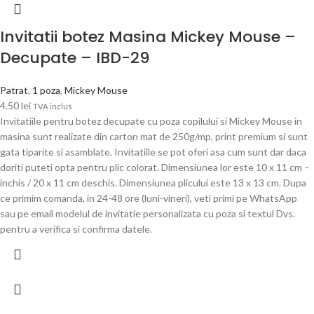
Invitatii botez Masina Mickey Mouse –
Decupate – IBD-29
Patrat
,
1 poza
,
Mickey Mouse
4.50
lei
TVA inclus
Invitatiile pentru botez decupate cu poza copilului si Mickey Mouse in
masina sunt realizate din carton mat de 250g/mp, print premium si sunt
gata tiparite si asamblate. Invitatiile se pot oferi asa cum sunt dar daca
doriti puteti opta pentru plic colorat. Dimensiunea lor este 10 x 11 cm –
inchis / 20 x 11 cm deschis. Dimensiunea plicului este 13 x 13 cm. Dupa
ce primim comanda, in 24-48 ore (luni-vineri), veti primi pe WhatsApp
sau pe email modelul de invitatie personalizata cu poza si textul Dvs.
pentru a verifica si confirma datele.