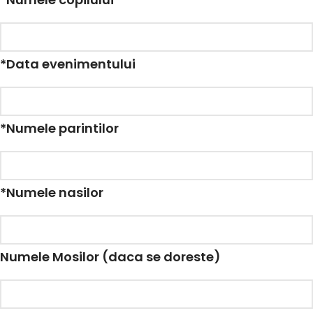
*
Data evenimentului
*
Numele parintilor
*
Numele nasilor
Numele Mosilor (daca se doreste)