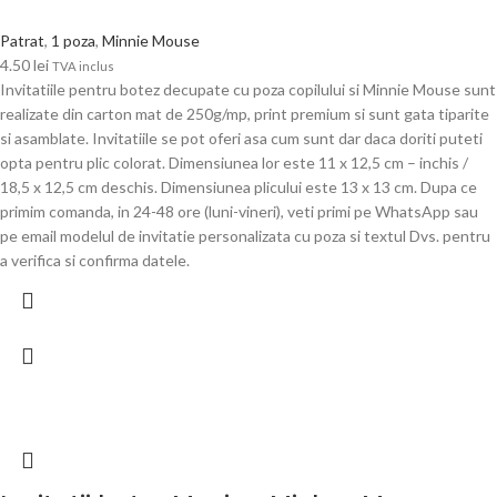
Patrat
,
1 poza
,
Minnie Mouse
4.50
lei
TVA inclus
Invitatiile pentru botez decupate cu poza copilului si Minnie Mouse sunt
realizate din carton mat de 250g/mp, print premium si sunt gata tiparite
si asamblate. Invitatiile se pot oferi asa cum sunt dar daca doriti puteti
opta pentru plic colorat. Dimensiunea lor este 11 x 12,5 cm – inchis /
18,5 x 12,5 cm deschis. Dimensiunea plicului este 13 x 13 cm. Dupa ce
primim comanda, in 24-48 ore (luni-vineri), veti primi pe WhatsApp sau
pe email modelul de invitatie personalizata cu poza si textul Dvs. pentru
a verifica si confirma datele.