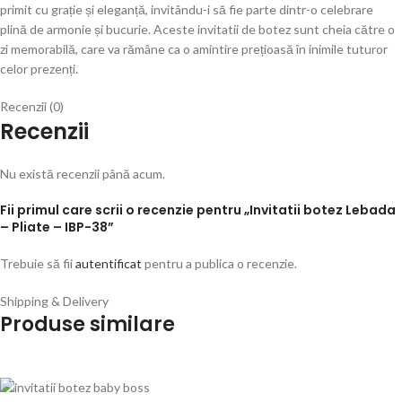
primit cu grație și eleganță, invitându-i să fie parte dintr-o celebrare
plină de armonie și bucurie. Aceste invitatii de botez sunt cheia către o
zi memorabilă, care va rămâne ca o amintire prețioasă în inimile tuturor
celor prezenți.
Recenzii (0)
Recenzii
Nu există recenzii până acum.
Fii primul care scrii o recenzie pentru „Invitatii botez Lebada
– Pliate – IBP-38”
Trebuie să fii
autentificat
pentru a publica o recenzie.
Shipping & Delivery
Produse similare