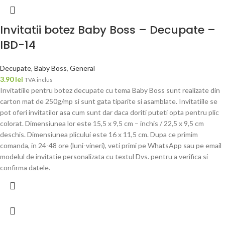
Invitatii botez Baby Boss – Decupate –
IBD-14
Decupate
,
Baby Boss
,
General
3.90
lei
TVA inclus
Invitatiile pentru botez decupate cu tema Baby Boss sunt realizate din
carton mat de 250g/mp si sunt gata tiparite si asamblate. Invitatiile se
pot oferi invitatilor asa cum sunt dar daca doriti puteti opta pentru plic
colorat. Dimensiunea lor este 15,5 x 9,5 cm – inchis / 22,5 x 9,5 cm
deschis. Dimensiunea plicului este 16 x 11,5 cm. Dupa ce primim
comanda, in 24-48 ore (luni-vineri), veti primi pe WhatsApp sau pe email
modelul de invitatie personalizata cu textul Dvs. pentru a verifica si
confirma datele.