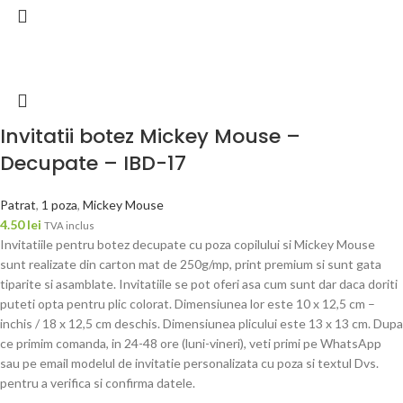
Invitatii botez Mickey Mouse –
Decupate – IBD-17
Patrat
,
1 poza
,
Mickey Mouse
4.50
lei
TVA inclus
Invitatiile pentru botez decupate cu poza copilului si Mickey Mouse
sunt realizate din carton mat de 250g/mp, print premium si sunt gata
tiparite si asamblate. Invitatiile se pot oferi asa cum sunt dar daca doriti
puteti opta pentru plic colorat. Dimensiunea lor este 10 x 12,5 cm –
inchis / 18 x 12,5 cm deschis. Dimensiunea plicului este 13 x 13 cm. Dupa
ce primim comanda, in 24-48 ore (luni-vineri), veti primi pe WhatsApp
sau pe email modelul de invitatie personalizata cu poza si textul Dvs.
pentru a verifica si confirma datele.