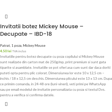
Invitatii botez Mickey Mouse –
Decupate – IBD-18
Patrat
,
1 poza
,
Mickey Mouse
4.50
lei
TVA inclus
Invitatiile pentru botez decupate cu poza copilului si Mickey Mouse
sunt realizate din carton mat de 250g/mp, print premium si sunt gata
tiparite si asamblate. Invitatiile se pot oferi asa cum sunt dar daca doriti
puteti opta pentru plic colorat. Dimensiunea lor este 10 x 12,5 cm –
inchis / 18 x 12,5 cm deschis. Dimensiunea plicului este 13 x 13 cm. Dupa
ce primim comanda, in 24-48 ore (luni-vineri), veti primi pe WhatsApp
sau pe email modelul de invitatie personalizata cu poza si textul Dvs.
pentru a verifica si confirma datele.