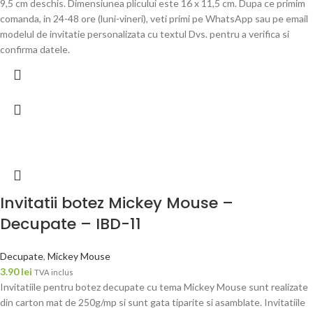
9,5 cm deschis. Dimensiunea plicului este 16 x 11,5 cm. Dupa ce primim
comanda, in 24-48 ore (luni-vineri), veti primi pe WhatsApp sau pe email
modelul de invitatie personalizata cu textul Dvs. pentru a verifica si
confirma datele.
Invitatii botez Mickey Mouse –
Decupate – IBD-11
Decupate
,
Mickey Mouse
3.90
lei
TVA inclus
Invitatiile pentru botez decupate cu tema Mickey Mouse sunt realizate
din carton mat de 250g/mp si sunt gata tiparite si asamblate. Invitatiile