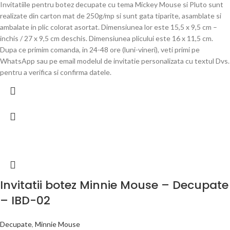
Invitatiile pentru botez decupate cu tema Mickey Mouse si Pluto sunt
realizate din carton mat de 250g/mp si sunt gata tiparite, asamblate si
ambalate in plic colorat asortat. Dimensiunea lor este 15,5 x 9,5 cm –
inchis / 27 x 9,5 cm deschis. Dimensiunea plicului este 16 x 11,5 cm.
Dupa ce primim comanda, in 24-48 ore (luni-vineri), veti primi pe
WhatsApp sau pe email modelul de invitatie personalizata cu textul Dvs.
pentru a verifica si confirma datele.
Invitatii botez Minnie Mouse – Decupate
– IBD-02
Decupate
,
Minnie Mouse