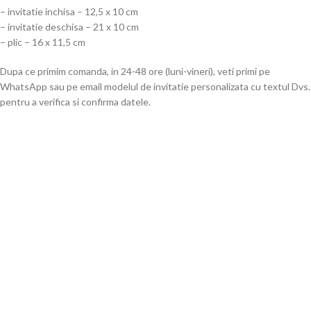
– invitatie inchisa – 12,5 x 10 cm
– invitatie deschisa – 21 x 10 cm
– plic – 16 x 11,5 cm
Dupa ce primim comanda, in 24-48 ore (luni-vineri), veti primi pe
WhatsApp sau pe email modelul de invitatie personalizata cu textul Dvs.
pentru a verifica si confirma datele.