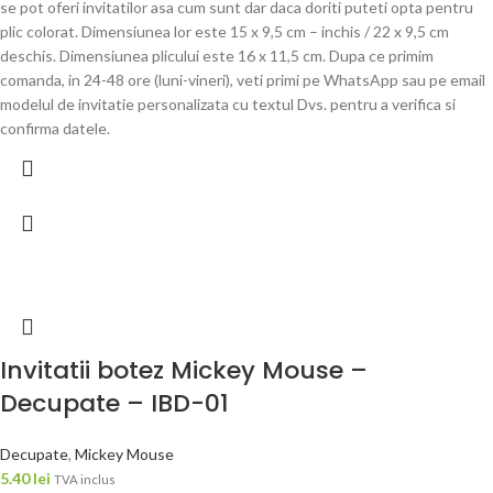
se pot oferi invitatilor asa cum sunt dar daca doriti puteti opta pentru
plic colorat. Dimensiunea lor este 15 x 9,5 cm – inchis / 22 x 9,5 cm
deschis. Dimensiunea plicului este 16 x 11,5 cm. Dupa ce primim
comanda, in 24-48 ore (luni-vineri), veti primi pe WhatsApp sau pe email
modelul de invitatie personalizata cu textul Dvs. pentru a verifica si
confirma datele.
Invitatii botez Mickey Mouse –
Decupate – IBD-01
Decupate
,
Mickey Mouse
5.40
lei
TVA inclus