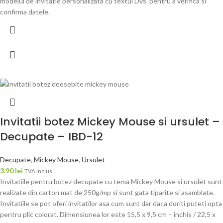
modelul de invitatie personalizata cu textul Dvs. pentru a verifica si
confirma datele.
Invitatii botez Mickey Mouse si ursulet –
Decupate – IBD-12
Decupate
,
Mickey Mouse
,
Ursulet
3.90
lei
TVA inclus
Invitatiile pentru botez decupate cu tema Mickey Mouse si ursulet sunt
realizate din carton mat de 250g/mp si sunt gata tiparite si asamblate.
Invitatiile se pot oferi invitatilor asa cum sunt dar daca doriti puteti opta
pentru plic colorat. Dimensiunea lor este 15,5 x 9,5 cm – inchis / 22,5 x