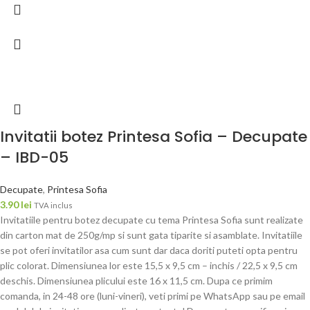
Invitatii botez Printesa Sofia – Decupate
– IBD-05
Decupate
,
Printesa Sofia
3.90
lei
TVA inclus
Invitatiile pentru botez decupate cu tema Printesa Sofia sunt realizate
din carton mat de 250g/mp si sunt gata tiparite si asamblate. Invitatiile
se pot oferi invitatilor asa cum sunt dar daca doriti puteti opta pentru
plic colorat. Dimensiunea lor este 15,5 x 9,5 cm – inchis / 22,5 x 9,5 cm
deschis. Dimensiunea plicului este 16 x 11,5 cm. Dupa ce primim
comanda, in 24-48 ore (luni-vineri), veti primi pe WhatsApp sau pe email