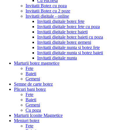
Cu eticheta
Invitatii Botez cu poza
Invitatii Botez cu 2 poze
Invitatii digitale - online
Invitatii digitale botez fete
Invitatii digitale botez fete cu poza
Invitatii digitale botez baieti
Invitatii digitale botez baieti cu poza
Invitatii digitale botez gemeni
Invitatii digitale nunta si botez fete
Invitatii digitale nunta si botez baieti
Invitatii digitale nunta
Marturii botez magnetice
Fete
Baieti
Gemeni
Semne de carte botez
Plicuri bani botez
Fete
Baieti
Gemeni
Cu poza
Marturii Iconite Magnetice
Meniuri botez
Fete