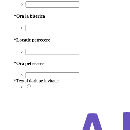
*
Ora la biserica
*
Locatie petrecere
*
Ora petrecere
*
Textul dorit pe invitatie