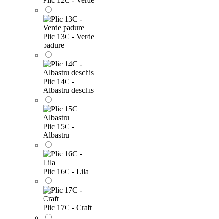
Plic 12C - Verde
Plic 13C - Verde
padure
Plic 14C -
Albastru deschis
Plic 15C -
Albastru
Plic 16C - Lila
Plic 17C - Craft