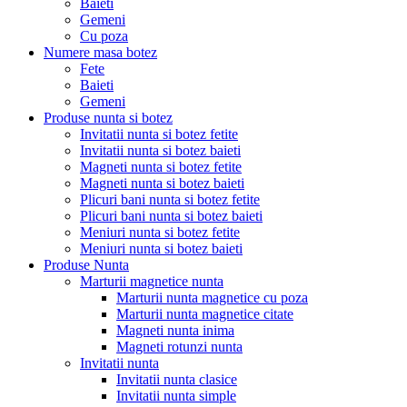
Baieti
Gemeni
Cu poza
Numere masa botez
Fete
Baieti
Gemeni
Produse nunta si botez
Invitatii nunta si botez fetite
Invitatii nunta si botez baieti
Magneti nunta si botez fetite
Magneti nunta si botez baieti
Plicuri bani nunta si botez fetite
Plicuri bani nunta si botez baieti
Meniuri nunta si botez fetite
Meniuri nunta si botez baieti
Produse Nunta
Marturii magnetice nunta
Marturii nunta magnetice cu poza
Marturii nunta magnetice citate
Magneti nunta inima
Magneti rotunzi nunta
Invitatii nunta
Invitatii nunta clasice
Invitatii nunta simple