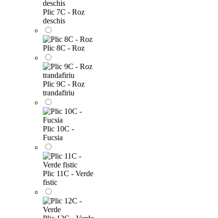
Plic 7C - Roz
deschis
Plic 8C - Roz
Plic 9C - Roz
trandafiriu
Plic 10C -
Fucsia
Plic 11C - Verde
fistic