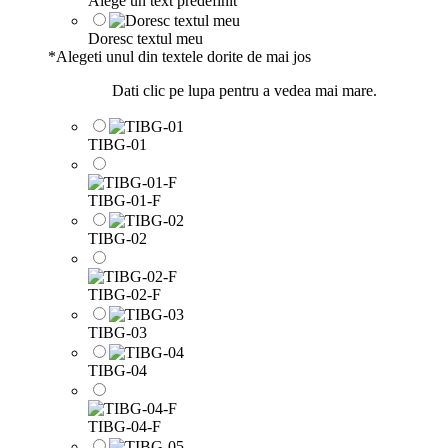
Alege un text predefinit
Doresc textul meu
*
Alegeti unul din textele dorite de mai jos
Dati clic pe lupa pentru a vedea mai mare.
TIBG-01
TIBG-01-F
TIBG-02
TIBG-02-F
TIBG-03
TIBG-04
TIBG-04-F