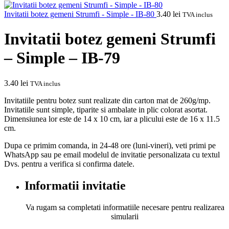
Invitatii botez gemeni Strumfi - Simple - IB-80
3.40
lei
TVA inclus
Invitatii botez gemeni Strumfi
– Simple – IB-79
3.40
lei
TVA inclus
Invitatiile pentru botez sunt realizate din carton mat de 260g/mp.
Invitatiile sunt simple, tiparite si ambalate in plic colorat asortat.
Dimensiunea lor este de 14 x 10 cm, iar a plicului este de 16 x 11.5
cm.
Dupa ce primim comanda, in 24-48 ore (luni-vineri), veti primi pe
WhatsApp sau pe email modelul de invitatie personalizata cu textul
Dvs. pentru a verifica si confirma datele.
Informatii invitatie
Va rugam sa completati informatiile necesare pentru realizarea
simularii