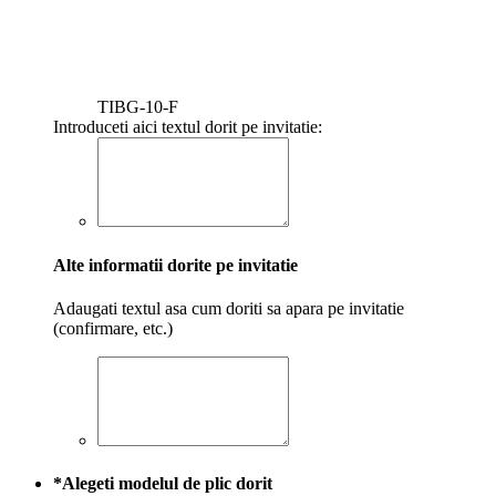
TIBG-10-F
Introduceti aici textul dorit pe invitatie:
Alte informatii dorite pe invitatie
Adaugati textul asa cum doriti sa apara pe invitatie
(confirmare, etc.)
*
Alegeti modelul de plic dorit