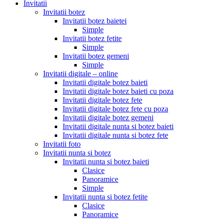
Invitatii
Invitatii botez
Invitatii botez baietei
Simple
Invitatii botez fetite
Simple
Invitatii botez gemeni
Simple
Invitatii digitale – online
Invitatii digitale botez baieti
Invitatii digitale botez baieti cu poza
Invitatii digitale botez fete
Invitatii digitale botez fete cu poza
Invitatii digitale botez gemeni
Invitatii digitale nunta si botez baieti
Invitatii digitale nunta si botez fete
Invitatii foto
Invitatii nunta si botez
Invitatii nunta si botez baieti
Clasice
Panoramice
Simple
Invitatii nunta si botez fetite
Clasice
Panoramice