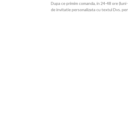
Dupa ce primim comanda, in 24-48 ore (luni-
de invitatie personalizata cu textul Dvs. pen