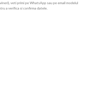
vineri), veti primi pe WhatsApp sau pe email modelul
tru a verifica si confirma datele.