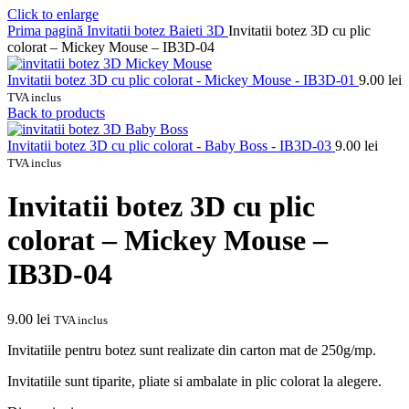
Click to enlarge
Prima pagină
Invitatii botez
Baieti
3D
Invitatii botez 3D cu plic
colorat – Mickey Mouse – IB3D-04
Invitatii botez 3D cu plic colorat - Mickey Mouse - IB3D-01
9.00
lei
TVA inclus
Back to products
Invitatii botez 3D cu plic colorat - Baby Boss - IB3D-03
9.00
lei
TVA inclus
Invitatii botez 3D cu plic
colorat – Mickey Mouse –
IB3D-04
9.00
lei
TVA inclus
Invitatiile pentru botez sunt realizate din carton mat de 250g/mp.
Invitatiile sunt tiparite, pliate si ambalate in plic colorat la alegere.