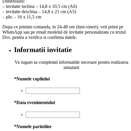
Dimensiuni:
– invitatie inchisa – 14,8 x 10,5 cm (A6)
– invitatie deschisa – 14,8 x 21 cm (A5)
– plic – 16 x 11,5 cm
Dupa ce primim comanda, in 24-48 ore (luni-vineri), veti primi pe
WhatsApp sau pe email modelul de invitatie personalizata cu textul
Dvs. pentru a verifica si confirma datele.
Informatii invitatie
Va rugam sa completati informatiile necesare pentru realizarea
simularii
*
Numele copilului
*
Data evenimentului
*
Numele parintilor