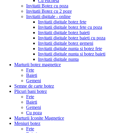
Cu eticheta
Invitatii Botez cu poza
Invitatii Botez cu 2 poze
Invitatii digitale - online
Invitatii digitale botez fete
Invitatii digitale botez fete cu poza
Invitatii digitale botez baieti
Invitatii digitale botez baieti cu poza
Invitatii digitale botez gemeni
Invitatii digitale nunta si botez fete
Invitatii digitale nunta si botez baieti
Invitatii digitale nunta
Marturii botez magnetice
Fete
Baieti
Gemeni
Semne de carte botez
Plicuri bani botez
Fete
Baieti
Gemeni
Cu poza
Marturii Iconite Magnetice
Meniuri botez
Fete