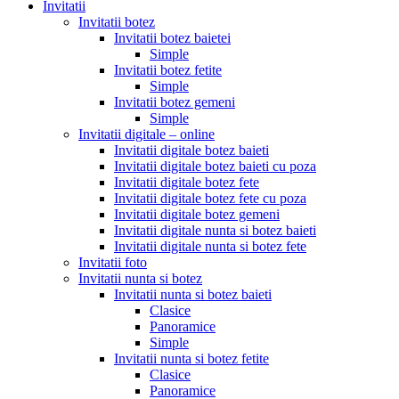
Invitatii
Invitatii botez
Invitatii botez baietei
Simple
Invitatii botez fetite
Simple
Invitatii botez gemeni
Simple
Invitatii digitale – online
Invitatii digitale botez baieti
Invitatii digitale botez baieti cu poza
Invitatii digitale botez fete
Invitatii digitale botez fete cu poza
Invitatii digitale botez gemeni
Invitatii digitale nunta si botez baieti
Invitatii digitale nunta si botez fete
Invitatii foto
Invitatii nunta si botez
Invitatii nunta si botez baieti
Clasice
Panoramice
Simple
Invitatii nunta si botez fetite
Clasice
Panoramice