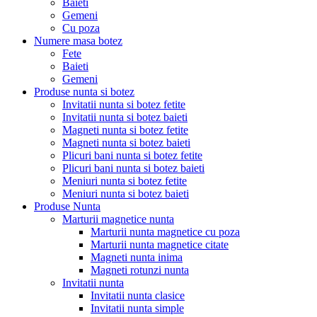
Baieti
Gemeni
Cu poza
Numere masa botez
Fete
Baieti
Gemeni
Produse nunta si botez
Invitatii nunta si botez fetite
Invitatii nunta si botez baieti
Magneti nunta si botez fetite
Magneti nunta si botez baieti
Plicuri bani nunta si botez fetite
Plicuri bani nunta si botez baieti
Meniuri nunta si botez fetite
Meniuri nunta si botez baieti
Produse Nunta
Marturii magnetice nunta
Marturii nunta magnetice cu poza
Marturii nunta magnetice citate
Magneti nunta inima
Magneti rotunzi nunta
Invitatii nunta
Invitatii nunta clasice
Invitatii nunta simple