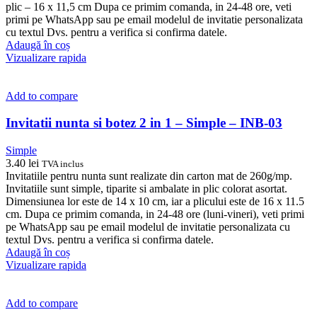
plic – 16 x 11,5 cm Dupa ce primim comanda, in 24-48 ore, veti
primi pe WhatsApp sau pe email modelul de invitatie personalizata
cu textul Dvs. pentru a verifica si confirma datele.
Adaugă în coș
Vizualizare rapida
Add to compare
Invitatii nunta si botez 2 in 1 – Simple – INB-03
Simple
3.40
lei
TVA inclus
Invitatiile pentru nunta sunt realizate din carton mat de 260g/mp.
Invitatiile sunt simple, tiparite si ambalate in plic colorat asortat.
Dimensiunea lor este de 14 x 10 cm, iar a plicului este de 16 x 11.5
cm. Dupa ce primim comanda, in 24-48 ore (luni-vineri), veti primi
pe WhatsApp sau pe email modelul de invitatie personalizata cu
textul Dvs. pentru a verifica si confirma datele.
Adaugă în coș
Vizualizare rapida
Add to compare