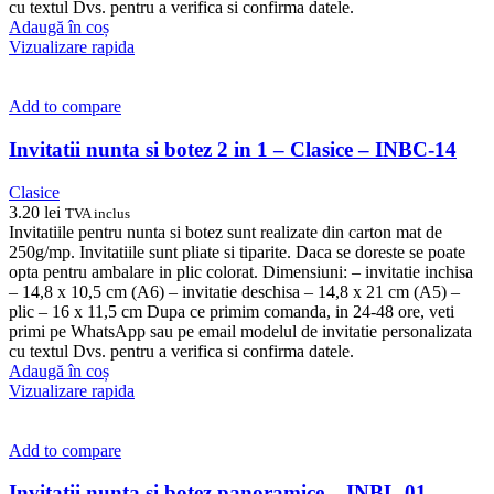
cu textul Dvs. pentru a verifica si confirma datele.
Adaugă în coș
Vizualizare rapida
Add to compare
Invitatii nunta si botez 2 in 1 – Clasice – INBC-14
Clasice
3.20
lei
TVA inclus
Invitatiile pentru nunta si botez sunt realizate din carton mat de
250g/mp. Invitatiile sunt pliate si tiparite. Daca se doreste se poate
opta pentru ambalare in plic colorat. Dimensiuni: – invitatie inchisa
– 14,8 x 10,5 cm (A6) – invitatie deschisa – 14,8 x 21 cm (A5) –
plic – 16 x 11,5 cm Dupa ce primim comanda, in 24-48 ore, veti
primi pe WhatsApp sau pe email modelul de invitatie personalizata
cu textul Dvs. pentru a verifica si confirma datele.
Adaugă în coș
Vizualizare rapida
Add to compare
Invitatii nunta si botez panoramice – INBL-01