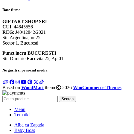
Date firma
GIFTART SHOP SRL
CUI
: 44645556
REG
: J40/12842/2021
Str. Argentina, nr.25
Sector 1, Bucuresti
Punct lucru BUCURESTI
Str. Dimitrie Racovita 25, Ap.01
Ne gasiti si pe social media
Based on
WoodMart
theme
2026
WooCommerce Themes
.
Search
Menu
Tematici
Alba ca Zapada
Baby Boss