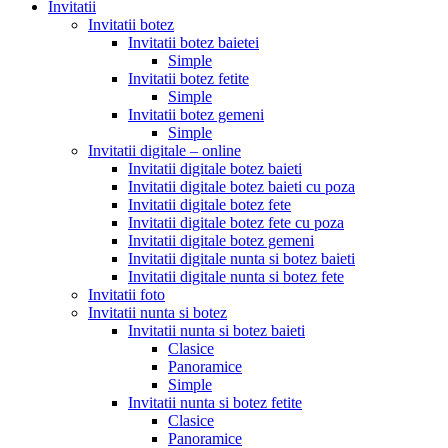
Invitatii
Invitatii botez
Invitatii botez baietei
Simple
Invitatii botez fetite
Simple
Invitatii botez gemeni
Simple
Invitatii digitale – online
Invitatii digitale botez baieti
Invitatii digitale botez baieti cu poza
Invitatii digitale botez fete
Invitatii digitale botez fete cu poza
Invitatii digitale botez gemeni
Invitatii digitale nunta si botez baieti
Invitatii digitale nunta si botez fete
Invitatii foto
Invitatii nunta si botez
Invitatii nunta si botez baieti
Clasice
Panoramice
Simple
Invitatii nunta si botez fetite
Clasice
Panoramice