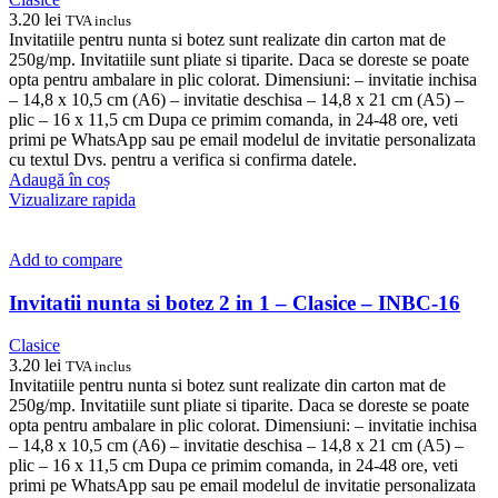
3.20
lei
TVA inclus
Invitatiile pentru nunta si botez sunt realizate din carton mat de
250g/mp. Invitatiile sunt pliate si tiparite. Daca se doreste se poate
opta pentru ambalare in plic colorat. Dimensiuni: – invitatie inchisa
– 14,8 x 10,5 cm (A6) – invitatie deschisa – 14,8 x 21 cm (A5) –
plic – 16 x 11,5 cm Dupa ce primim comanda, in 24-48 ore, veti
primi pe WhatsApp sau pe email modelul de invitatie personalizata
cu textul Dvs. pentru a verifica si confirma datele.
Adaugă în coș
Vizualizare rapida
Add to compare
Invitatii nunta si botez 2 in 1 – Clasice – INBC-16
Clasice
3.20
lei
TVA inclus
Invitatiile pentru nunta si botez sunt realizate din carton mat de
250g/mp. Invitatiile sunt pliate si tiparite. Daca se doreste se poate
opta pentru ambalare in plic colorat. Dimensiuni: – invitatie inchisa
– 14,8 x 10,5 cm (A6) – invitatie deschisa – 14,8 x 21 cm (A5) –
plic – 16 x 11,5 cm Dupa ce primim comanda, in 24-48 ore, veti
primi pe WhatsApp sau pe email modelul de invitatie personalizata