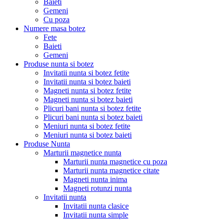
Baieti
Gemeni
Cu poza
Numere masa botez
Fete
Baieti
Gemeni
Produse nunta si botez
Invitatii nunta si botez fetite
Invitatii nunta si botez baieti
Magneti nunta si botez fetite
Magneti nunta si botez baieti
Plicuri bani nunta si botez fetite
Plicuri bani nunta si botez baieti
Meniuri nunta si botez fetite
Meniuri nunta si botez baieti
Produse Nunta
Marturii magnetice nunta
Marturii nunta magnetice cu poza
Marturii nunta magnetice citate
Magneti nunta inima
Magneti rotunzi nunta
Invitatii nunta
Invitatii nunta clasice
Invitatii nunta simple