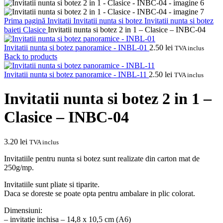
Prima pagină
Invitatii
Invitatii nunta si botez
Invitatii nunta si botez
baieti
Clasice
Invitatii nunta si botez 2 in 1 – Clasice – INBC-04
Invitatii nunta si botez panoramice - INBL-01
2.50
lei
TVA inclus
Back to products
Invitatii nunta si botez panoramice - INBL-11
2.50
lei
TVA inclus
Invitatii nunta si botez 2 in 1 –
Clasice – INBC-04
3.20
lei
TVA inclus
Invitatiile pentru nunta si botez sunt realizate din carton mat de
250g/mp.
Invitatiile sunt pliate si tiparite.
Daca se doreste se poate opta pentru ambalare in plic colorat.
Dimensiuni:
– invitatie inchisa – 14,8 x 10,5 cm (A6)