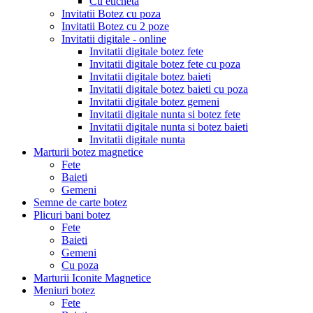
Cu eticheta
Invitatii Botez cu poza
Invitatii Botez cu 2 poze
Invitatii digitale - online
Invitatii digitale botez fete
Invitatii digitale botez fete cu poza
Invitatii digitale botez baieti
Invitatii digitale botez baieti cu poza
Invitatii digitale botez gemeni
Invitatii digitale nunta si botez fete
Invitatii digitale nunta si botez baieti
Invitatii digitale nunta
Marturii botez magnetice
Fete
Baieti
Gemeni
Semne de carte botez
Plicuri bani botez
Fete
Baieti
Gemeni
Cu poza
Marturii Iconite Magnetice
Meniuri botez
Fete