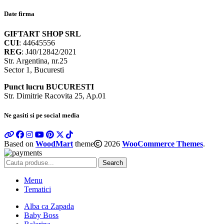
Date firma
GIFTART SHOP SRL
CUI
: 44645556
REG
: J40/12842/2021
Str. Argentina, nr.25
Sector 1, Bucuresti
Punct lucru BUCURESTI
Str. Dimitrie Racovita 25, Ap.01
Ne gasiti si pe social media
Based on
WoodMart
theme
2026
WooCommerce Themes
.
Search
Menu
Tematici
Alba ca Zapada
Baby Boss