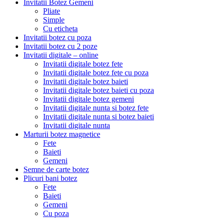
Invitatii Botez Gemeni
Pliate
Simple
Cu eticheta
Invitatii botez cu poza
Invitatii botez cu 2 poze
Invitatii digitale – online
Invitatii digitale botez fete
Invitatii digitale botez fete cu poza
Invitatii digitale botez baieti
Invitatii digitale botez baieti cu poza
Invitatii digitale botez gemeni
Invitatii digitale nunta si botez fete
Invitatii digitale nunta si botez baieti
Invitatii digitale nunta
Marturii botez magnetice
Fete
Baieti
Gemeni
Semne de carte botez
Plicuri bani botez
Fete
Baieti
Gemeni
Cu poza