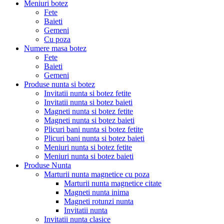
Meniuri botez
Fete
Baieti
Gemeni
Cu poza
Numere masa botez
Fete
Baieti
Gemeni
Produse nunta si botez
Invitatii nunta si botez fetite
Invitatii nunta si botez baieti
Magneti nunta si botez fetite
Magneti nunta si botez baieti
Plicuri bani nunta si botez fetite
Plicuri bani nunta si botez baieti
Meniuri nunta si botez fetite
Meniuri nunta si botez baieti
Produse Nunta
Marturii nunta magnetice cu poza
Marturii nunta magnetice citate
Magneti nunta inima
Magneti rotunzi nunta
Invitatii nunta
Invitatii nunta clasice