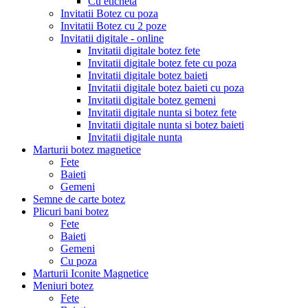
Cu eticheta
Invitatii Botez cu poza
Invitatii Botez cu 2 poze
Invitatii digitale - online
Invitatii digitale botez fete
Invitatii digitale botez fete cu poza
Invitatii digitale botez baieti
Invitatii digitale botez baieti cu poza
Invitatii digitale botez gemeni
Invitatii digitale nunta si botez fete
Invitatii digitale nunta si botez baieti
Invitatii digitale nunta
Marturii botez magnetice
Fete
Baieti
Gemeni
Semne de carte botez
Plicuri bani botez
Fete
Baieti
Gemeni
Cu poza
Marturii Iconite Magnetice
Meniuri botez
Fete