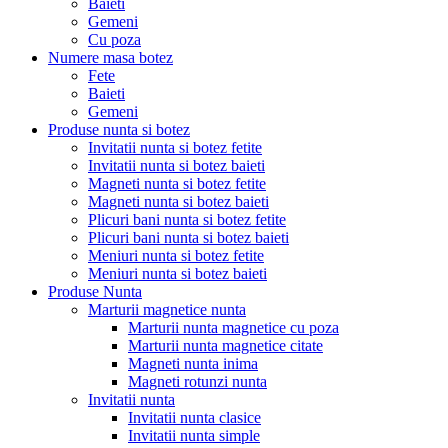
Baieti
Gemeni
Cu poza
Numere masa botez
Fete
Baieti
Gemeni
Produse nunta si botez
Invitatii nunta si botez fetite
Invitatii nunta si botez baieti
Magneti nunta si botez fetite
Magneti nunta si botez baieti
Plicuri bani nunta si botez fetite
Plicuri bani nunta si botez baieti
Meniuri nunta si botez fetite
Meniuri nunta si botez baieti
Produse Nunta
Marturii magnetice nunta
Marturii nunta magnetice cu poza
Marturii nunta magnetice citate
Magneti nunta inima
Magneti rotunzi nunta
Invitatii nunta
Invitatii nunta clasice
Invitatii nunta simple