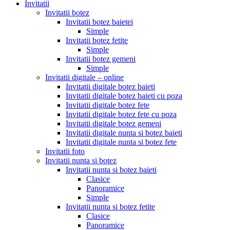
Invitatii
Invitatii botez
Invitatii botez baietei
Simple
Invitatii botez fetite
Simple
Invitatii botez gemeni
Simple
Invitatii digitale – online
Invitatii digitale botez baieti
Invitatii digitale botez baieti cu poza
Invitatii digitale botez fete
Invitatii digitale botez fete cu poza
Invitatii digitale botez gemeni
Invitatii digitale nunta si botez baieti
Invitatii digitale nunta si botez fete
Invitatii foto
Invitatii nunta si botez
Invitatii nunta si botez baieti
Clasice
Panoramice
Simple
Invitatii nunta si botez fetite
Clasice
Panoramice