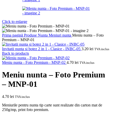
Click to enlarge
Prima pagină
Produse Nunta
Meniuri nunta
Meniu nunta – Foto
Premium – MNP-01
Invitatii nunta si botez 2 in 1 - Clasice - INBC-05
3.20
lei
TVA inclus
Back to products
Meniu nunta - Foto Premium - MNP-02
4.70
lei
TVA inclus
Meniu nunta – Foto Premium
– MNP-01
4.70
lei
TVA inclus
Meniurile pentru nunta tip carte sunt realizate din carton mat de
250g/mp, print foto premium.