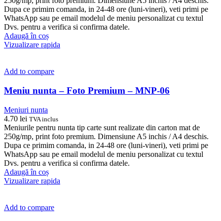
250g/mp, print foto premium. Dimensiune A5 inchis / A4 deschis.
Dupa ce primim comanda, in 24-48 ore (luni-vineri), veti primi pe
WhatsApp sau pe email modelul de meniu personalizat cu textul
Dvs. pentru a verifica si confirma datele.
Adaugă în coș
Vizualizare rapida
Add to compare
Meniu nunta – Foto Premium – MNP-06
Meniuri nunta
4.70
lei
TVA inclus
Meniurile pentru nunta tip carte sunt realizate din carton mat de
250g/mp, print foto premium. Dimensiune A5 inchis / A4 deschis.
Dupa ce primim comanda, in 24-48 ore (luni-vineri), veti primi pe
WhatsApp sau pe email modelul de meniu personalizat cu textul
Dvs. pentru a verifica si confirma datele.
Adaugă în coș
Vizualizare rapida
Add to compare