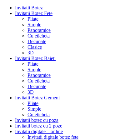
Invitatii Botez
Invitatii Botez Fete
Pliate
Simple
Panoramice
Cu eticheta
Decupate
Clasice
3D
Invitatii Botez Baieti
Pliate
Simple
Panoramice
Cu eticheta
Decupate
3D
Invitatii Botez Gemeni
Pliate
Simple
Cu eticheta
Invitatii botez cu poza
Invitatii botez cu 2 poze
Invitatii digitale – online
Invitatii digitale botez fete