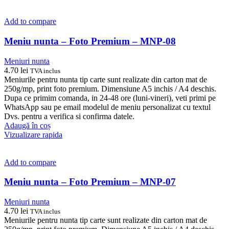
Add to compare
Meniu nunta – Foto Premium – MNP-08
Meniuri nunta
4.70
lei
TVA inclus
Meniurile pentru nunta tip carte sunt realizate din carton mat de
250g/mp, print foto premium. Dimensiune A5 inchis / A4 deschis.
Dupa ce primim comanda, in 24-48 ore (luni-vineri), veti primi pe
WhatsApp sau pe email modelul de meniu personalizat cu textul
Dvs. pentru a verifica si confirma datele.
Adaugă în coș
Vizualizare rapida
Add to compare
Meniu nunta – Foto Premium – MNP-07
Meniuri nunta
4.70
lei
TVA inclus
Meniurile pentru nunta tip carte sunt realizate din carton mat de