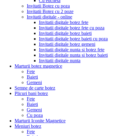
Cu eticheta
Invitatii Botez cu poza
Invitatii Botez cu 2 poze
Invitatii digitale - online
Invitatii digitale botez fete
Invitatii digitale botez fete cu poza
Invitatii digitale botez baieti
Invitatii digitale botez baieti cu poza
Invitatii digitale botez gemeni
Invitatii digitale nunta si botez fete
Invitatii digitale nunta si botez baieti
Invitatii digitale nunta
Marturii botez magnetice
Fete
Baieti
Gemeni
Semne de carte botez
Plicuri bani botez
Fete
Baieti
Gemeni
Cu poza
Marturii Iconite Magnetice
Meniuri botez
Fete