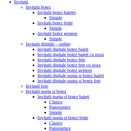
Invitatii
Invitatii botez
Invitatii botez baietei
Simple
Invitatii botez fetite
Simple
Invitatii botez gemeni
Simple
Invitatii digitale – online
Invitatii digitale botez baieti
Invitatii digitale botez baieti cu poza
Invitatii digitale botez fete
Invitatii digitale botez fete cu poza
Invitatii digitale botez gemeni
Invitatii digitale nunta si botez baieti
Invitatii digitale nunta si botez fete
Invitatii foto
Invitatii nunta si botez
Invitatii nunta si botez baieti
Clasice
Panoramice
Simple
Invitatii nunta si botez fetite
Clasice
Panoramice