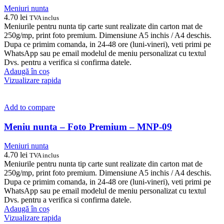
Meniuri nunta
4.70
lei
TVA inclus
Meniurile pentru nunta tip carte sunt realizate din carton mat de
250g/mp, print foto premium. Dimensiune A5 inchis / A4 deschis.
Dupa ce primim comanda, in 24-48 ore (luni-vineri), veti primi pe
WhatsApp sau pe email modelul de meniu personalizat cu textul
Dvs. pentru a verifica si confirma datele.
Adaugă în coș
Vizualizare rapida
Add to compare
Meniu nunta – Foto Premium – MNP-09
Meniuri nunta
4.70
lei
TVA inclus
Meniurile pentru nunta tip carte sunt realizate din carton mat de
250g/mp, print foto premium. Dimensiune A5 inchis / A4 deschis.
Dupa ce primim comanda, in 24-48 ore (luni-vineri), veti primi pe
WhatsApp sau pe email modelul de meniu personalizat cu textul
Dvs. pentru a verifica si confirma datele.
Adaugă în coș
Vizualizare rapida