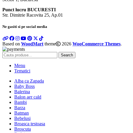
Punct lucru BUCURESTI
Str. Dimitrie Racovita 25, Ap.01
Ne gasiti si pe social media
Based on
WoodMart
theme
2026
WooCommerce Themes
.
Search
Menu
Tematici
Alba ca Zapada
Baby Boss
Balerina
Balon aer cald
Bambi
Barza
Batman
Bebelusi
Broasca testoasa
Broscuta