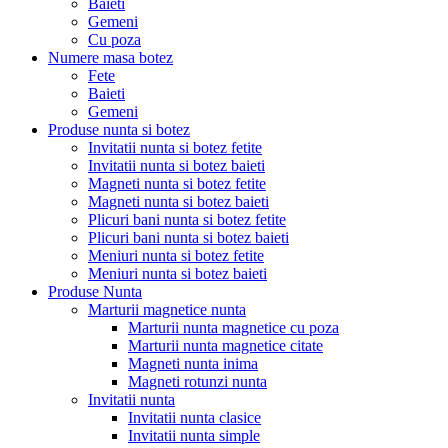
Baieti
Gemeni
Cu poza
Numere masa botez
Fete
Baieti
Gemeni
Produse nunta si botez
Invitatii nunta si botez fetite
Invitatii nunta si botez baieti
Magneti nunta si botez fetite
Magneti nunta si botez baieti
Plicuri bani nunta si botez fetite
Plicuri bani nunta si botez baieti
Meniuri nunta si botez fetite
Meniuri nunta si botez baieti
Produse Nunta
Marturii magnetice nunta
Marturii nunta magnetice cu poza
Marturii nunta magnetice citate
Magneti nunta inima
Magneti rotunzi nunta
Invitatii nunta
Invitatii nunta clasice
Invitatii nunta simple