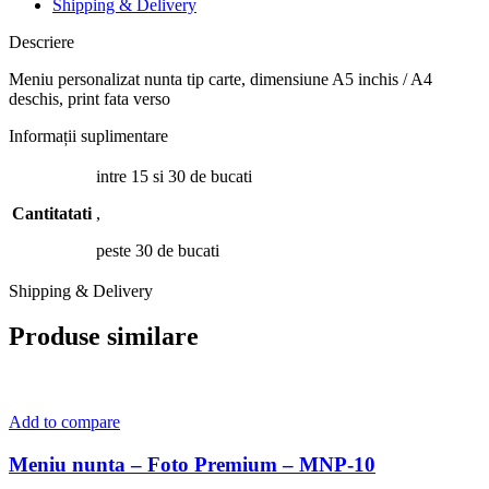
Shipping & Delivery
Descriere
Meniu personalizat nunta tip carte, dimensiune A5 inchis / A4
deschis, print fata verso
Informații suplimentare
intre 15 si 30 de bucati
Cantitatati
,
peste 30 de bucati
Shipping & Delivery
Produse similare
Add to compare
Meniu nunta – Foto Premium – MNP-10