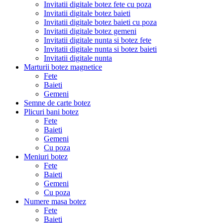
Invitatii digitale botez fete cu poza
Invitatii digitale botez baieti
Invitatii digitale botez baieti cu poza
Invitatii digitale botez gemeni
Invitatii digitale nunta si botez fete
Invitatii digitale nunta si botez baieti
Invitatii digitale nunta
Marturii botez magnetice
Fete
Baieti
Gemeni
Semne de carte botez
Plicuri bani botez
Fete
Baieti
Gemeni
Cu poza
Meniuri botez
Fete
Baieti
Gemeni
Cu poza
Numere masa botez
Fete
Baieti