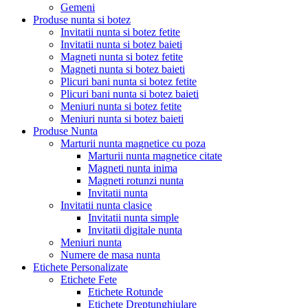
Gemeni
Produse nunta si botez
Invitatii nunta si botez fetite
Invitatii nunta si botez baieti
Magneti nunta si botez fetite
Magneti nunta si botez baieti
Plicuri bani nunta si botez fetite
Plicuri bani nunta si botez baieti
Meniuri nunta si botez fetite
Meniuri nunta si botez baieti
Produse Nunta
Marturii nunta magnetice cu poza
Marturii nunta magnetice citate
Magneti nunta inima
Magneti rotunzi nunta
Invitatii nunta
Invitatii nunta clasice
Invitatii nunta simple
Invitatii digitale nunta
Meniuri nunta
Numere de masa nunta
Etichete Personalizate
Etichete Fete
Etichete Rotunde
Etichete Dreptunghiulare