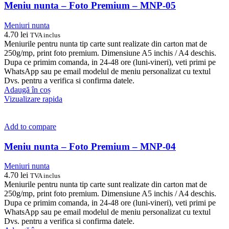
Meniu nunta – Foto Premium – MNP-05
Meniuri nunta
4.70
lei
TVA inclus
Meniurile pentru nunta tip carte sunt realizate din carton mat de
250g/mp, print foto premium. Dimensiune A5 inchis / A4 deschis.
Dupa ce primim comanda, in 24-48 ore (luni-vineri), veti primi pe
WhatsApp sau pe email modelul de meniu personalizat cu textul
Dvs. pentru a verifica si confirma datele.
Adaugă în coș
Vizualizare rapida
Add to compare
Meniu nunta – Foto Premium – MNP-04
Meniuri nunta
4.70
lei
TVA inclus
Meniurile pentru nunta tip carte sunt realizate din carton mat de
250g/mp, print foto premium. Dimensiune A5 inchis / A4 deschis.
Dupa ce primim comanda, in 24-48 ore (luni-vineri), veti primi pe
WhatsApp sau pe email modelul de meniu personalizat cu textul
Dvs. pentru a verifica si confirma datele.