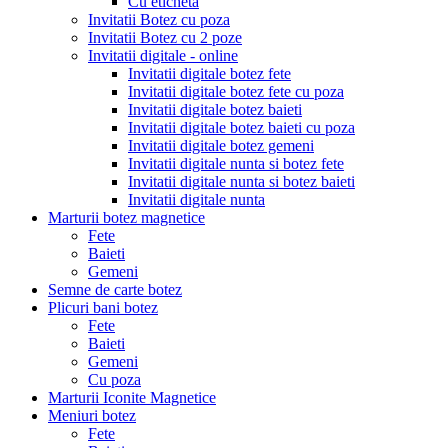
Cu eticheta
Invitatii Botez cu poza
Invitatii Botez cu 2 poze
Invitatii digitale - online
Invitatii digitale botez fete
Invitatii digitale botez fete cu poza
Invitatii digitale botez baieti
Invitatii digitale botez baieti cu poza
Invitatii digitale botez gemeni
Invitatii digitale nunta si botez fete
Invitatii digitale nunta si botez baieti
Invitatii digitale nunta
Marturii botez magnetice
Fete
Baieti
Gemeni
Semne de carte botez
Plicuri bani botez
Fete
Baieti
Gemeni
Cu poza
Marturii Iconite Magnetice
Meniuri botez
Fete