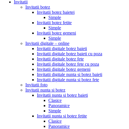
Invitatii
Invitatii botez
Invitatii botez baietei
Simple
Invitatii botez fetite
Simple
Invitatii botez gemeni
Simple
Invitatii digitale – online
Invitatii digitale botez baieti
Invitatii digitale botez baieti cu poza
Invitatii digitale botez fete
Invitatii digitale botez fete cu poza
Invitatii digitale botez gemeni
Invitatii digitale nunta si botez baieti
Invitatii digitale nunta si botez fete
Invitatii foto
Invitatii nunta si botez
Invitatii nunta si botez baieti
Clasice
Panoramice
Simple
Invitatii nunta si botez fetite
Clasice
Panoramice