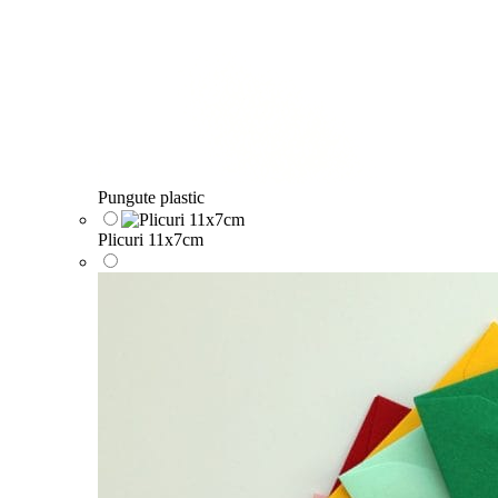
Pungute plastic
Plicuri 11x7cm