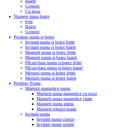
Baieti
Gemeni
Cu poza
Numere masa botez
Fete
Baieti
Gemeni
Produse nunta si botez
Invitatii nunta si botez fetite
Invitatii nunta si botez baieti
Magneti nunta si botez fetite
Magneti nunta si botez baieti
Plicuri bani nunta si botez fetite
Plicuri bani nunta si botez baieti
Meniuri nunta si botez fetite
Meniuri nunta si botez baieti
Produse Nunta
Marturii magnetice nunta
Marturii nunta magnetice cu poza
Marturii nunta magnetice citate
Magneti nunta inima
Magneti rotunzi nunta
Invitatii nunta
Invitatii nunta clasice
Invitatii nunta simple