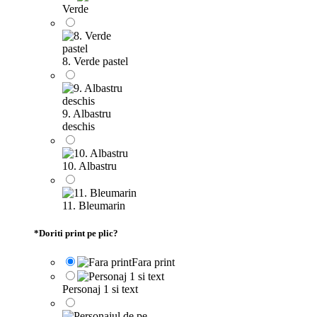
Verde
8. Verde pastel
9. Albastru
deschis
10. Albastru
11. Bleumarin
*
Doriti print pe plic?
Fara print
Personaj 1 si text