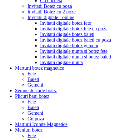
Cu eticheta
Invitatii Botez cu poza
Invitatii Botez cu 2 poze
Invitatii digitale - online
Invitatii digitale botez fete
Invitatii digitale botez fete cu poza
Invitatii digitale botez baieti
Invitatii digitale botez baieti cu poza
Invitatii digitale botez gemeni
Invitatii digitale nunta si botez fete
Invitatii digitale nunta si botez baieti
Invitatii digitale nunta
Marturii botez magnetice
Fete
Baieti
Gemeni
Semne de carte botez
Plicuri bani botez
Fete
Baieti
Gemeni
Cu poza
Marturii Iconite Magnetice
Meniuri botez
Fete