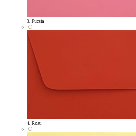
3. Fucsia
4. Rosu