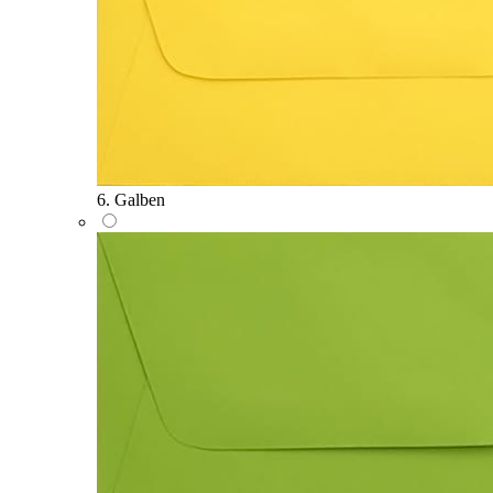
6. Galben