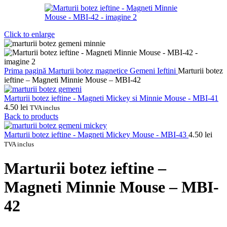
Click to enlarge
Prima pagină
Marturii botez magnetice
Gemeni
Ieftini
Marturii botez
ieftine – Magneti Minnie Mouse – MBI-42
Marturii botez ieftine - Magneti Mickey si Minnie Mouse - MBI-41
4.50
lei
TVA inclus
Back to products
Marturii botez ieftine - Magneti Mickey Mouse - MBI-43
4.50
lei
TVA inclus
Marturii botez ieftine –
Magneti Minnie Mouse – MBI-
42