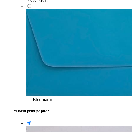
10. Albastru
11. Bleumarin
*
Doriti print pe plic?