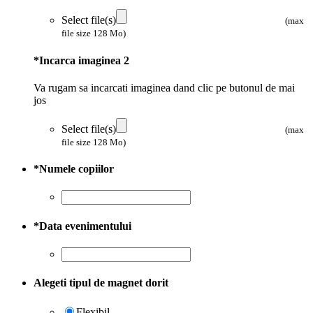
Select file(s)
(max
file size 128 Mo)
*
Incarca imaginea 2
Va rugam sa incarcati imaginea dand clic pe butonul de mai
jos
Select file(s)
(max
file size 128 Mo)
*
Numele copiilor
*
Data evenimentului
Alegeti tipul de magnet dorit
Flexibil