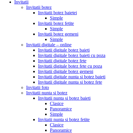
Invitatii
Invitatii botez
Invitatii botez baietei
Simple
Invitatii botez fetite
Simple
Invitatii botez gemeni
Simple
Invitatii digitale – online
Invitatii digitale botez baieti
Invitatii digitale botez baieti cu poza
Invitatii digitale botez fete
Invitatii digitale botez fete cu poza
Invitatii digitale botez gemeni
Invitatii digitale nunta si botez baieti
Invitatii digitale nunta si botez fete
Invitatii foto
Invitatii nunta si botez
Invitatii nunta si botez baieti
Clasice
Panoramice
Simple
Invitatii nunta si botez fetite
Clasice
Panoramice