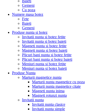
Baieti
Gemeni
Cu poza
Numere masa botez
Fete
Baieti
Gemeni
Produse nunta si botez
Invitatii nunta si botez fetite
Invitatii nunta si botez baieti
Magneti nunta si botez fetite
Magneti nunta si botez baieti
Plicuri bani nunta si botez fetite
Plicuri bani nunta si botez baieti
Meniuri nunta si botez fetite
Meniuri nunta si botez baieti
Produse Nunta
Marturii magnetice nunta
Marturii nunta magnetice cu poza
Marturii nunta magnetice citate
Magneti nunta inima
Magneti rotunzi nunta
Invitatii nunta
Invitatii nunta clasice
Invitatii nunta simple