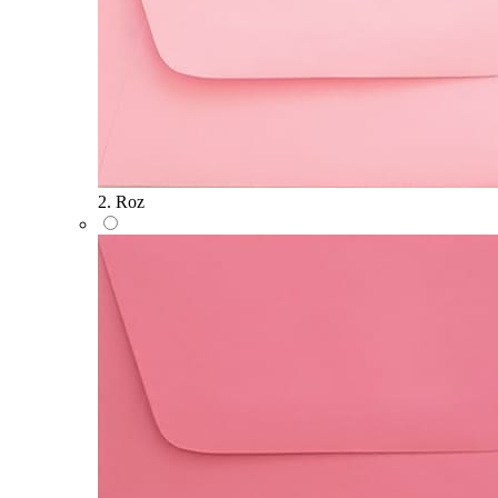
2. Roz