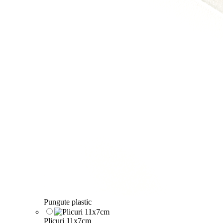
Pungute plastic
Plicuri 11x7cm