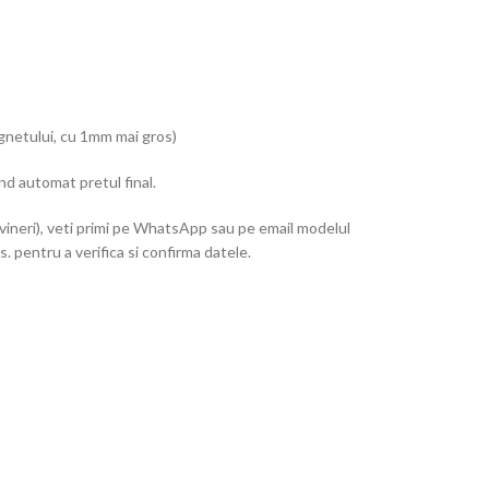
agnetului, cu 1mm mai gros)
nd automat pretul final.
vineri), veti primi pe WhatsApp sau pe email modelul
. pentru a verifica si confirma datele.