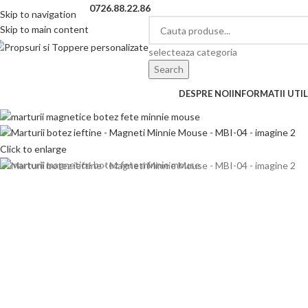
elefon si Whatsapp
0726.88.22.86
Skip to navigation
Skip to main content
selecteaza categoria
Search
CATEGORII DE PRODUSE
DESPRE NOI
INFORMATII UTIL
Click to enlarge