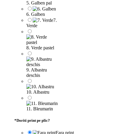
5. Galben pal
6. Galben
7.
Verde
8. Verde pastel
9. Albastru
deschis
10. Albastru
11. Bleumarin
*
Doriti print pe plic?
Fara print