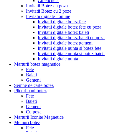
Cu eticheta
Invitatii Botez cu poza
Invitatii Botez cu 2 poze
Invitatii digitale - online
Invitatii digitale botez fete
Invitatii digitale botez fete cu poza
Invitatii digitale botez baieti
Invitatii digitale botez baieti cu poza
Invitatii digitale botez gemeni
Invitatii digitale nunta si botez fete
Invitatii digitale nunta si botez baieti
Invitatii digitale nunta
Marturii botez magnetice
Fete
Baieti
Gemeni
Semne de carte botez
Plicuri bani botez
Fete
Baieti
Gemeni
Cu poza
Marturii Iconite Magnetice
Meniuri botez
Fete