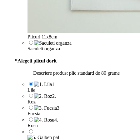
Plicuri 11x8cm
Saculeti organza
*
Alegeti plicul dorit
Descriere produs: plic standard de 80 grame
1.
Lila
2.
Roz
3.
Fucsia
4.
Rosu