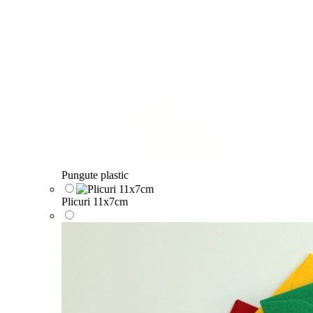
Pungute plastic
Plicuri 11x7cm