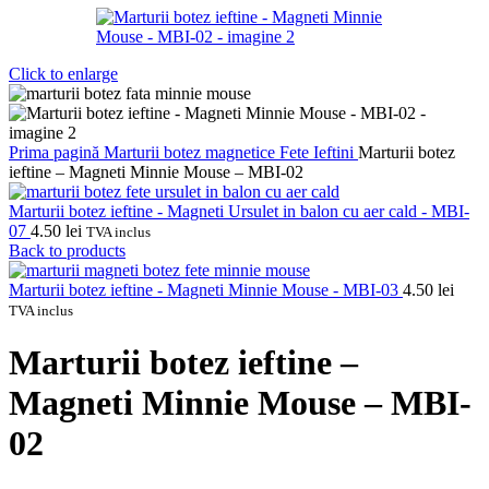
Click to enlarge
Prima pagină
Marturii botez magnetice
Fete
Ieftini
Marturii botez
ieftine – Magneti Minnie Mouse – MBI-02
Marturii botez ieftine - Magneti Ursulet in balon cu aer cald - MBI-
07
4.50
lei
TVA inclus
Back to products
Marturii botez ieftine - Magneti Minnie Mouse - MBI-03
4.50
lei
TVA inclus
Marturii botez ieftine –
Magneti Minnie Mouse – MBI-
02