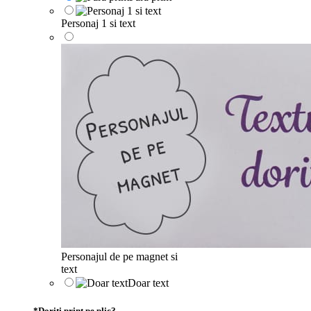
Personaj 1 si text
Personajul de pe magnet si
text
Doar text
*
Doriti print pe plic?