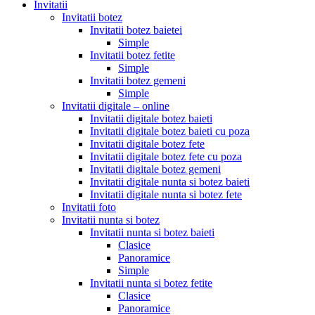
Invitatii
Invitatii botez
Invitatii botez baietei
Simple
Invitatii botez fetite
Simple
Invitatii botez gemeni
Simple
Invitatii digitale – online
Invitatii digitale botez baieti
Invitatii digitale botez baieti cu poza
Invitatii digitale botez fete
Invitatii digitale botez fete cu poza
Invitatii digitale botez gemeni
Invitatii digitale nunta si botez baieti
Invitatii digitale nunta si botez fete
Invitatii foto
Invitatii nunta si botez
Invitatii nunta si botez baieti
Clasice
Panoramice
Simple
Invitatii nunta si botez fetite
Clasice
Panoramice