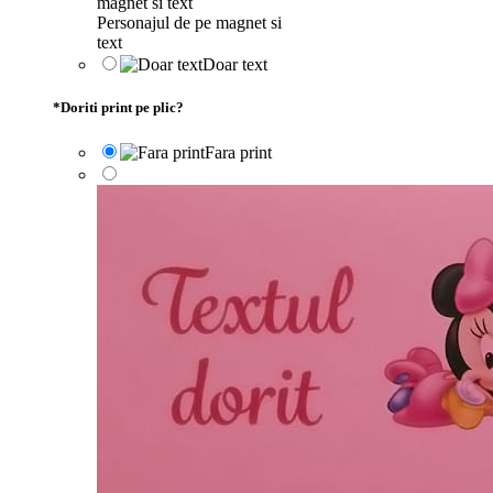
Personajul de pe magnet si
text
Doar text
*
Doriti print pe plic?
Fara print