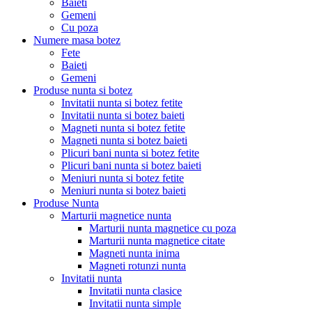
Baieti
Gemeni
Cu poza
Numere masa botez
Fete
Baieti
Gemeni
Produse nunta si botez
Invitatii nunta si botez fetite
Invitatii nunta si botez baieti
Magneti nunta si botez fetite
Magneti nunta si botez baieti
Plicuri bani nunta si botez fetite
Plicuri bani nunta si botez baieti
Meniuri nunta si botez fetite
Meniuri nunta si botez baieti
Produse Nunta
Marturii magnetice nunta
Marturii nunta magnetice cu poza
Marturii nunta magnetice citate
Magneti nunta inima
Magneti rotunzi nunta
Invitatii nunta
Invitatii nunta clasice
Invitatii nunta simple