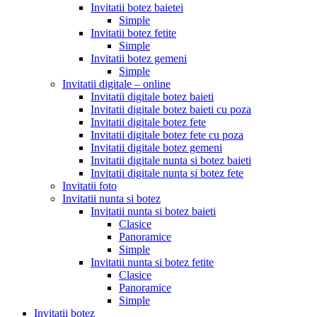
Invitatii botez baietei
Simple
Invitatii botez fetite
Simple
Invitatii botez gemeni
Simple
Invitatii digitale – online
Invitatii digitale botez baieti
Invitatii digitale botez baieti cu poza
Invitatii digitale botez fete
Invitatii digitale botez fete cu poza
Invitatii digitale botez gemeni
Invitatii digitale nunta si botez baieti
Invitatii digitale nunta si botez fete
Invitatii foto
Invitatii nunta si botez
Invitatii nunta si botez baieti
Clasice
Panoramice
Simple
Invitatii nunta si botez fetite
Clasice
Panoramice
Simple
Invitatii botez