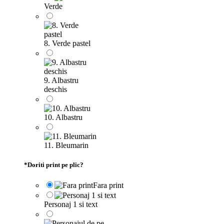
Verde
8. Verde pastel
9. Albastru
deschis
10. Albastru
11. Bleumarin
*
Doriti print pe plic?
Fara print
Personaj 1 si text