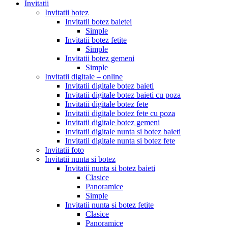
Invitatii
Invitatii botez
Invitatii botez baietei
Simple
Invitatii botez fetite
Simple
Invitatii botez gemeni
Simple
Invitatii digitale – online
Invitatii digitale botez baieti
Invitatii digitale botez baieti cu poza
Invitatii digitale botez fete
Invitatii digitale botez fete cu poza
Invitatii digitale botez gemeni
Invitatii digitale nunta si botez baieti
Invitatii digitale nunta si botez fete
Invitatii foto
Invitatii nunta si botez
Invitatii nunta si botez baieti
Clasice
Panoramice
Simple
Invitatii nunta si botez fetite
Clasice
Panoramice