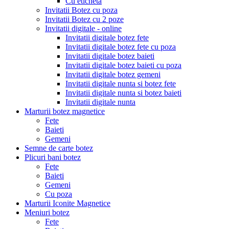
Cu eticheta
Invitatii Botez cu poza
Invitatii Botez cu 2 poze
Invitatii digitale - online
Invitatii digitale botez fete
Invitatii digitale botez fete cu poza
Invitatii digitale botez baieti
Invitatii digitale botez baieti cu poza
Invitatii digitale botez gemeni
Invitatii digitale nunta si botez fete
Invitatii digitale nunta si botez baieti
Invitatii digitale nunta
Marturii botez magnetice
Fete
Baieti
Gemeni
Semne de carte botez
Plicuri bani botez
Fete
Baieti
Gemeni
Cu poza
Marturii Iconite Magnetice
Meniuri botez
Fete