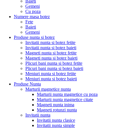
Baieti
Gemeni
Cu poza
Numere masa botez
Fete
Baieti
Gemeni
Produse nunta si botez
Invitatii nunta si botez fetite
Invitatii nunta si botez baieti
Magneti nunta si botez fetite
Magneti nunta si botez baieti
Plicuri bani nunta si botez fetite
Plicuri bani nunta si botez baieti
Meniuri nunta si botez fetite
Meniuri nunta si botez baieti
Produse Nunta
Marturii magnetice nunta
Marturii nunta magnetice cu poza
Marturii nunta magnetice citate
Magneti nunta inima
Magneti rotunzi nunta
Invitatii nunta
Invitatii nunta clasice
Invitatii nunta simple