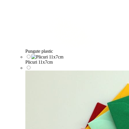
Pungute plastic
Plicuri 11x7cm