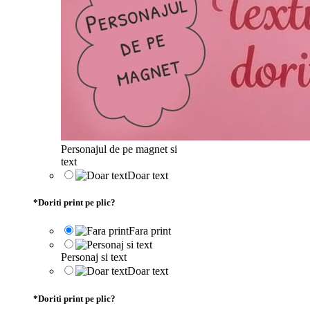
Personajul de pe magnet si
text
Doar text
*
Doriti print pe plic?
Fara print
Personaj si text
Doar text
*
Doriti print pe plic?