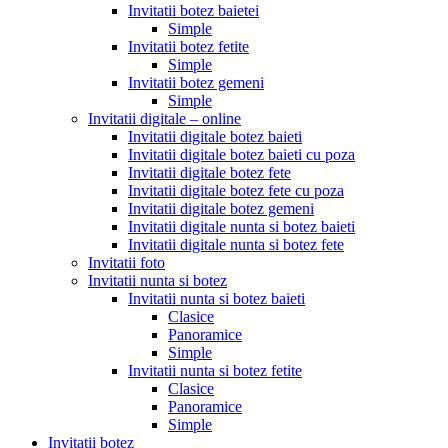
Invitatii botez baietei
Simple
Invitatii botez fetite
Simple
Invitatii botez gemeni
Simple
Invitatii digitale – online
Invitatii digitale botez baieti
Invitatii digitale botez baieti cu poza
Invitatii digitale botez fete
Invitatii digitale botez fete cu poza
Invitatii digitale botez gemeni
Invitatii digitale nunta si botez baieti
Invitatii digitale nunta si botez fete
Invitatii foto
Invitatii nunta si botez
Invitatii nunta si botez baieti
Clasice
Panoramice
Simple
Invitatii nunta si botez fetite
Clasice
Panoramice
Simple
Invitatii botez