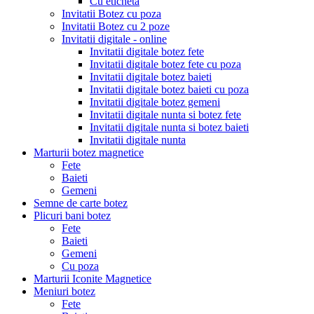
Cu eticheta
Invitatii Botez cu poza
Invitatii Botez cu 2 poze
Invitatii digitale - online
Invitatii digitale botez fete
Invitatii digitale botez fete cu poza
Invitatii digitale botez baieti
Invitatii digitale botez baieti cu poza
Invitatii digitale botez gemeni
Invitatii digitale nunta si botez fete
Invitatii digitale nunta si botez baieti
Invitatii digitale nunta
Marturii botez magnetice
Fete
Baieti
Gemeni
Semne de carte botez
Plicuri bani botez
Fete
Baieti
Gemeni
Cu poza
Marturii Iconite Magnetice
Meniuri botez
Fete