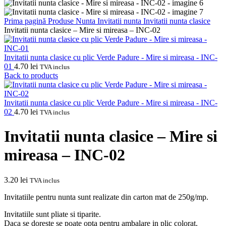
Prima pagină
Produse Nunta
Invitatii nunta
Invitatii nunta clasice
Invitatii nunta clasice – Mire si mireasa – INC-02
Invitatii nunta clasice cu plic Verde Padure - Mire si mireasa - INC-
01
4.70
lei
TVA inclus
Back to products
Invitatii nunta clasice cu plic Verde Padure - Mire si mireasa - INC-
02
4.70
lei
TVA inclus
Invitatii nunta clasice – Mire si
mireasa – INC-02
3.20
lei
TVA inclus
Invitatiile pentru nunta sunt realizate din carton mat de 250g/mp.
Invitatiile sunt pliate si tiparite.
Daca se doreste se poate opta pentru ambalare in plic colorat.