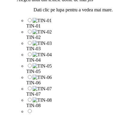
Dati clic pe lupa pentru a vedea mai mare.
TIN-01
TIN-02
TIN-03
TIN-04
TIN-05
TIN-06
TIN-07
TIN-08