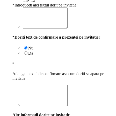
TIN-15
*
Introduceti aici textul dorit pe invitatie:
*
Doriti text de confirmare a prezentei pe invitatie?
Nu
Da
*
Adaugati textul de confirmare asa cum doriti sa apara pe
invitatie
Alte informatii dorite pe invitatie