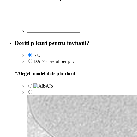
Doriti plicuri pentru invitatii?
NU
DA >> pretul per plic
*
Alegeti modelul de plic dorit
Alb