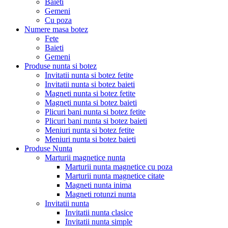
Baieti
Gemeni
Cu poza
Numere masa botez
Fete
Baieti
Gemeni
Produse nunta si botez
Invitatii nunta si botez fetite
Invitatii nunta si botez baieti
Magneti nunta si botez fetite
Magneti nunta si botez baieti
Plicuri bani nunta si botez fetite
Plicuri bani nunta si botez baieti
Meniuri nunta si botez fetite
Meniuri nunta si botez baieti
Produse Nunta
Marturii magnetice nunta
Marturii nunta magnetice cu poza
Marturii nunta magnetice citate
Magneti nunta inima
Magneti rotunzi nunta
Invitatii nunta
Invitatii nunta clasice
Invitatii nunta simple