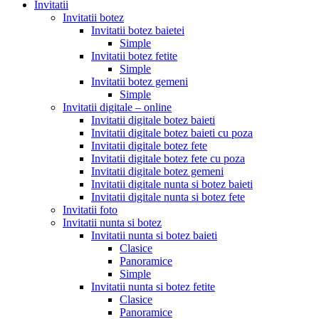
Invitatii
Invitatii botez
Invitatii botez baietei
Simple
Invitatii botez fetite
Simple
Invitatii botez gemeni
Simple
Invitatii digitale – online
Invitatii digitale botez baieti
Invitatii digitale botez baieti cu poza
Invitatii digitale botez fete
Invitatii digitale botez fete cu poza
Invitatii digitale botez gemeni
Invitatii digitale nunta si botez baieti
Invitatii digitale nunta si botez fete
Invitatii foto
Invitatii nunta si botez
Invitatii nunta si botez baieti
Clasice
Panoramice
Simple
Invitatii nunta si botez fetite
Clasice
Panoramice