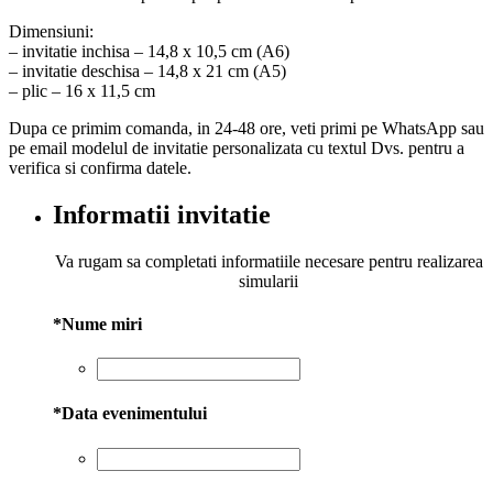
Dimensiuni:
– invitatie inchisa – 14,8 x 10,5 cm (A6)
– invitatie deschisa – 14,8 x 21 cm (A5)
– plic – 16 x 11,5 cm
Dupa ce primim comanda, in 24-48 ore, veti primi pe WhatsApp sau
pe email modelul de invitatie personalizata cu textul Dvs. pentru a
verifica si confirma datele.
Informatii invitatie
Va rugam sa completati informatiile necesare pentru realizarea
simularii
*
Nume miri
*
Data evenimentului