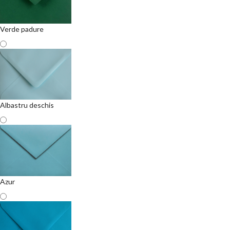
Verde padure
Albastru deschis
Azur