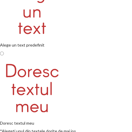
Alege un text predefinit
Doresc textul meu
*
Alegeti unul din textele dorite de mai jos