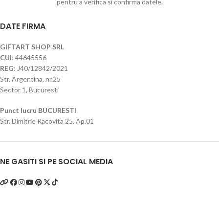
pentru a verifica si confirma datele.
DATE FIRMA
GIFTART SHOP SRL
CUI
: 44645556
REG
: J40/12842/2021
Str. Argentina, nr.25
Sector 1, Bucuresti
Punct lucru BUCURESTI
Str. Dimitrie Racovita 25, Ap.01
NE GASITI SI PE SOCIAL MEDIA