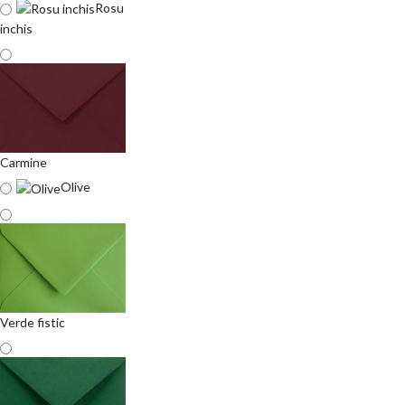
Rosu
inchis
Carmine
Olive
Verde fistic