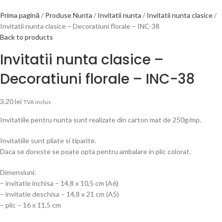
Prima pagină
Produse Nunta
Invitatii nunta
Invitatii nunta clasice
Invitatii nunta clasice – Decoratiuni florale – INC-38
Back to products
Invitatii nunta clasice –
Decoratiuni florale – INC-38
3.20
lei
TVA inclus
Invitatiile pentru nunta sunt realizate din carton mat de 250g/mp.
Invitatiile sunt pliate si tiparite.
Daca se doreste se poate opta pentru ambalare in plic colorat.
Dimensiuni:
– invitatie inchisa – 14,8 x 10,5 cm (A6)
– invitatie deschisa – 14,8 x 21 cm (A5)
– plic – 16 x 11,5 cm