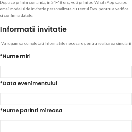
Dupa ce primim comanda, in 24-48 ore, veti primi pe WhatsApp sau pe
email modelul de invitatie personalizata cu textul Dvs. pentru a verifica
si confirma datele.
Informatii invitatie
Va rugam sa completati informatiile necesare pentru realizarea simularii
*
Nume miri
*
Data evenimentului
*
Nume parinti mireasa