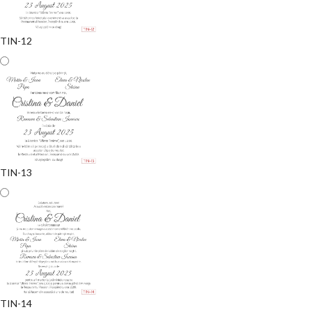
TIN-12
TIN-13
TIN-14