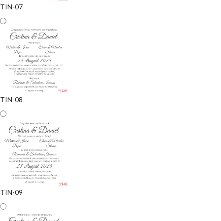
TIN-07
TIN-08
TIN-09