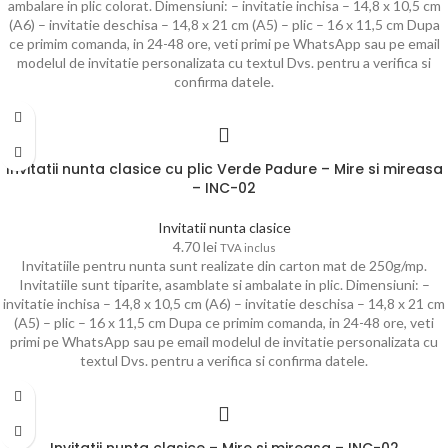
ambalare in plic colorat. Dimensiuni: – invitatie inchisa – 14,8 x 10,5 cm
(A6) – invitatie deschisa – 14,8 x 21 cm (A5) – plic – 16 x 11,5 cm Dupa
ce primim comanda, in 24-48 ore, veti primi pe WhatsApp sau pe email
modelul de invitatie personalizata cu textul Dvs. pentru a verifica si
confirma datele.
Invitatii nunta clasice cu plic Verde Padure – Mire si mireasa
– INC-02
Invitatii nunta clasice
4.70
lei
TVA inclus
Invitatiile pentru nunta sunt realizate din carton mat de 250g/mp.
Invitatiile sunt tiparite, asamblate si ambalate in plic. Dimensiuni: –
invitatie inchisa – 14,8 x 10,5 cm (A6) – invitatie deschisa – 14,8 x 21 cm
(A5) – plic – 16 x 11,5 cm Dupa ce primim comanda, in 24-48 ore, veti
primi pe WhatsApp sau pe email modelul de invitatie personalizata cu
textul Dvs. pentru a verifica si confirma datele.
Invitatii nunta clasice – Mire si mireasa – INC-02