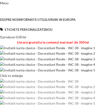
Menu
CATEGORII DE PRODUSE
DESPRE NOI
INFORMATII UTILE
LIVRARI IN EUROPA
ETICHETE PERSONALIZATE
NOU
0
produse
0.00
lei
Livrare gratuita la comenzi mai mari de 350 lei
Click to enlarge