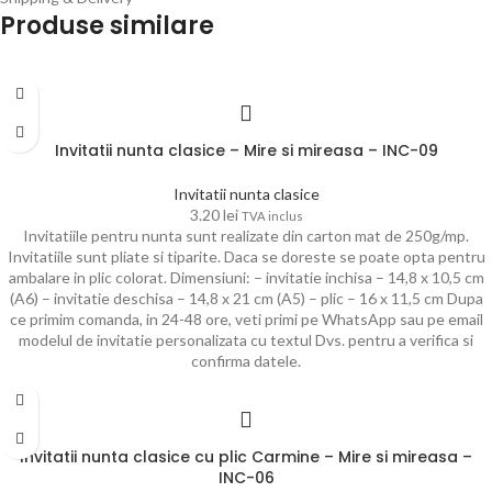
Produse similare
Invitatii nunta clasice – Mire si mireasa – INC-09
Invitatii nunta clasice
3.20
lei
TVA inclus
Invitatiile pentru nunta sunt realizate din carton mat de 250g/mp.
Invitatiile sunt pliate si tiparite. Daca se doreste se poate opta pentru
ambalare in plic colorat. Dimensiuni: – invitatie inchisa – 14,8 x 10,5 cm
(A6) – invitatie deschisa – 14,8 x 21 cm (A5) – plic – 16 x 11,5 cm Dupa
ce primim comanda, in 24-48 ore, veti primi pe WhatsApp sau pe email
modelul de invitatie personalizata cu textul Dvs. pentru a verifica si
confirma datele.
Invitatii nunta clasice cu plic Carmine – Mire si mireasa –
INC-06