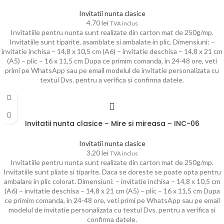
Invitatii nunta clasice
4.70
lei
TVA inclus
Invitatiile pentru nunta sunt realizate din carton mat de 250g/mp.
Invitatiile sunt tiparite, asamblate si ambalate in plic. Dimensiuni: –
invitatie inchisa – 14,8 x 10,5 cm (A6) – invitatie deschisa – 14,8 x 21 cm
(A5) – plic – 16 x 11,5 cm Dupa ce primim comanda, in 24-48 ore, veti
primi pe WhatsApp sau pe email modelul de invitatie personalizata cu
textul Dvs. pentru a verifica si confirma datele.
Invitatii nunta clasice – Mire si mireasa – INC-06
Invitatii nunta clasice
3.20
lei
TVA inclus
Invitatiile pentru nunta sunt realizate din carton mat de 250g/mp.
Invitatiile sunt pliate si tiparite. Daca se doreste se poate opta pentru
ambalare in plic colorat. Dimensiuni: – invitatie inchisa – 14,8 x 10,5 cm
(A6) – invitatie deschisa – 14,8 x 21 cm (A5) – plic – 16 x 11,5 cm Dupa
ce primim comanda, in 24-48 ore, veti primi pe WhatsApp sau pe email
modelul de invitatie personalizata cu textul Dvs. pentru a verifica si
confirma datele.