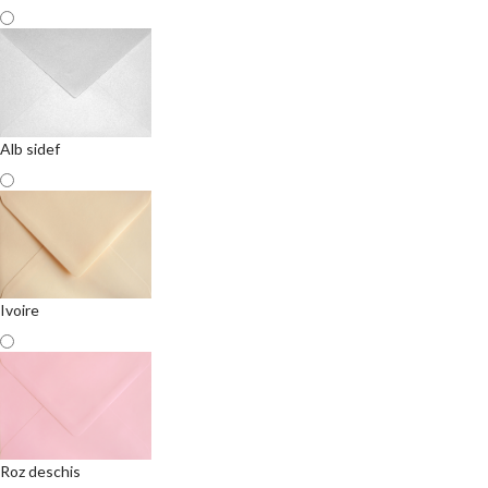
Alb sidef
Ivoire
Roz deschis