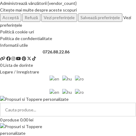
Administrează vânzătorii {vendor_count}
Citește mai multe despre aceste scopuri
Acceptă
Refuză
Vezi preferințele
Salvează preferințele
Vezi
preferințele
Politică cookie-uri
Politica de confidentialitate
Informatii utile
Telefon si Whatsapp
0726.88.22.86
0
Lista de dorinte
Logare / Inregistrare
0
produse
0.00
lei