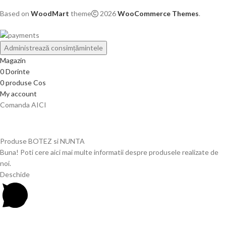
Based on
WoodMart
theme
2026
WooCommerce Themes
.
Administrează consimțămintele
Magazin
0
Dorinte
0
produse
Cos
My account
Comanda AICI
Produse BOTEZ si NUNTA
Buna! Poti cere aici mai multe informatii despre produsele realizate de
noi.
Deschide