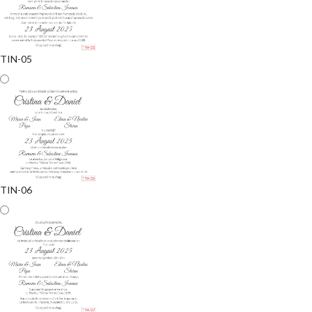
TIN-05
TIN-06