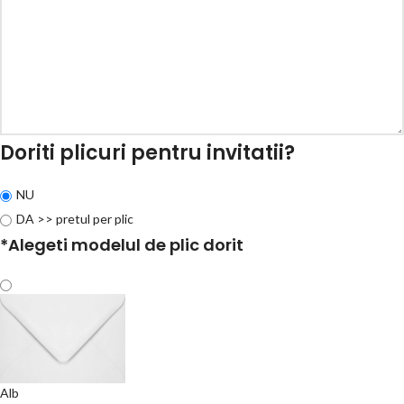
Doriti plicuri pentru invitatii?
NU
DA >> pretul per plic
*
Alegeti modelul de plic dorit
Alb