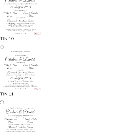
TIN-10
TIN-11