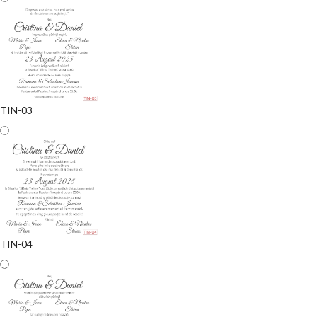
TIN-03
TIN-04