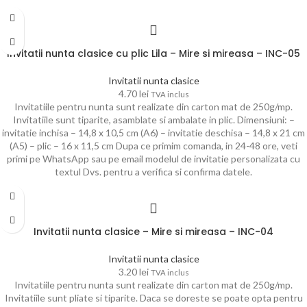
Invitatii nunta clasice cu plic Lila – Mire si mireasa – INC-05
Invitatii nunta clasice
4.70
lei
TVA inclus
Invitatiile pentru nunta sunt realizate din carton mat de 250g/mp.
Invitatiile sunt tiparite, asamblate si ambalate in plic. Dimensiuni: –
invitatie inchisa – 14,8 x 10,5 cm (A6) – invitatie deschisa – 14,8 x 21 cm
(A5) – plic – 16 x 11,5 cm Dupa ce primim comanda, in 24-48 ore, veti
primi pe WhatsApp sau pe email modelul de invitatie personalizata cu
textul Dvs. pentru a verifica si confirma datele.
Invitatii nunta clasice – Mire si mireasa – INC-04
Invitatii nunta clasice
3.20
lei
TVA inclus
Invitatiile pentru nunta sunt realizate din carton mat de 250g/mp.
Invitatiile sunt pliate si tiparite. Daca se doreste se poate opta pentru