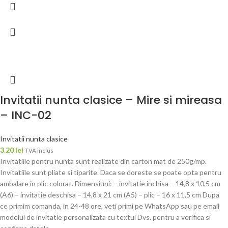
Invitatii nunta clasice – Mire si mireasa
– INC-02
Invitatii nunta clasice
3.20
lei
TVA inclus
Invitatiile pentru nunta sunt realizate din carton mat de 250g/mp.
Invitatiile sunt pliate si tiparite. Daca se doreste se poate opta pentru
ambalare in plic colorat. Dimensiuni: – invitatie inchisa – 14,8 x 10,5 cm
(A6) – invitatie deschisa – 14,8 x 21 cm (A5) – plic – 16 x 11,5 cm Dupa
ce primim comanda, in 24-48 ore, veti primi pe WhatsApp sau pe email
modelul de invitatie personalizata cu textul Dvs. pentru a verifica si