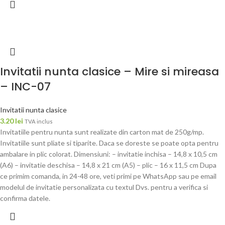
Invitatii nunta clasice – Mire si mireasa
– INC-07
Invitatii nunta clasice
3.20
lei
TVA inclus
Invitatiile pentru nunta sunt realizate din carton mat de 250g/mp.
Invitatiile sunt pliate si tiparite. Daca se doreste se poate opta pentru
ambalare in plic colorat. Dimensiuni: – invitatie inchisa – 14,8 x 10,5 cm
(A6) – invitatie deschisa – 14,8 x 21 cm (A5) – plic – 16 x 11,5 cm Dupa
ce primim comanda, in 24-48 ore, veti primi pe WhatsApp sau pe email
modelul de invitatie personalizata cu textul Dvs. pentru a verifica si
confirma datele.