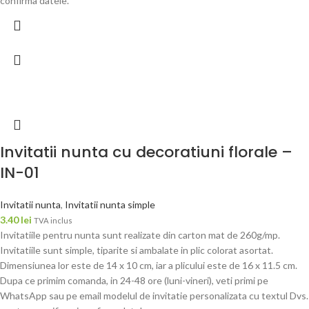
confirma datele.
Invitatii nunta cu decoratiuni florale –
IN-01
Invitatii nunta
,
Invitatii nunta simple
3.40
lei
TVA inclus
Invitatiile pentru nunta sunt realizate din carton mat de 260g/mp.
Invitatiile sunt simple, tiparite si ambalate in plic colorat asortat.
Dimensiunea lor este de 14 x 10 cm, iar a plicului este de 16 x 11.5 cm.
Dupa ce primim comanda, in 24-48 ore (luni-vineri), veti primi pe
WhatsApp sau pe email modelul de invitatie personalizata cu textul Dvs.