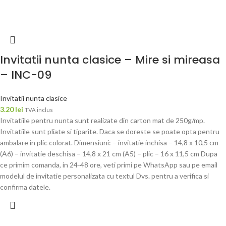
Invitatii nunta clasice – Mire si mireasa
– INC-09
Invitatii nunta clasice
3.20
lei
TVA inclus
Invitatiile pentru nunta sunt realizate din carton mat de 250g/mp.
Invitatiile sunt pliate si tiparite. Daca se doreste se poate opta pentru
ambalare in plic colorat. Dimensiuni: – invitatie inchisa – 14,8 x 10,5 cm
(A6) – invitatie deschisa – 14,8 x 21 cm (A5) – plic – 16 x 11,5 cm Dupa
ce primim comanda, in 24-48 ore, veti primi pe WhatsApp sau pe email
modelul de invitatie personalizata cu textul Dvs. pentru a verifica si
confirma datele.