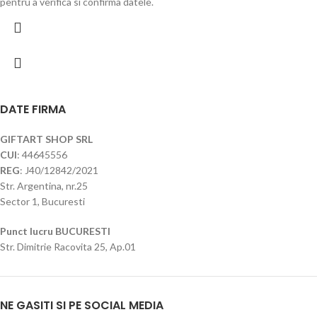
pentru a verifica si confirma datele.
DATE FIRMA
GIFTART SHOP SRL
CUI
: 44645556
REG
: J40/12842/2021
Str. Argentina, nr.25
Sector 1, Bucuresti
Punct lucru BUCURESTI
Str. Dimitrie Racovita 25, Ap.01
NE GASITI SI PE SOCIAL MEDIA