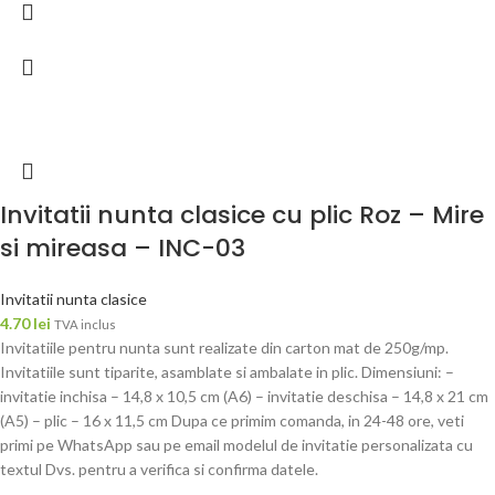
Invitatii nunta clasice cu plic Roz – Mire
si mireasa – INC-03
Invitatii nunta clasice
4.70
lei
TVA inclus
Invitatiile pentru nunta sunt realizate din carton mat de 250g/mp.
Invitatiile sunt tiparite, asamblate si ambalate in plic. Dimensiuni: –
invitatie inchisa – 14,8 x 10,5 cm (A6) – invitatie deschisa – 14,8 x 21 cm
(A5) – plic – 16 x 11,5 cm Dupa ce primim comanda, in 24-48 ore, veti
primi pe WhatsApp sau pe email modelul de invitatie personalizata cu
textul Dvs. pentru a verifica si confirma datele.