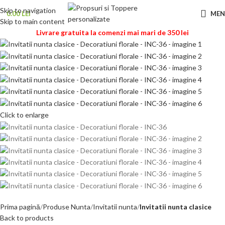
Skip to navigation
0.00
LEI
ME
Skip to main content
Livrare gratuita la comenzi mai mari de 350 lei
Click to enlarge
Prima pagină
Produse Nunta
Invitatii nunta
Invitatii nunta clasice
Back to products