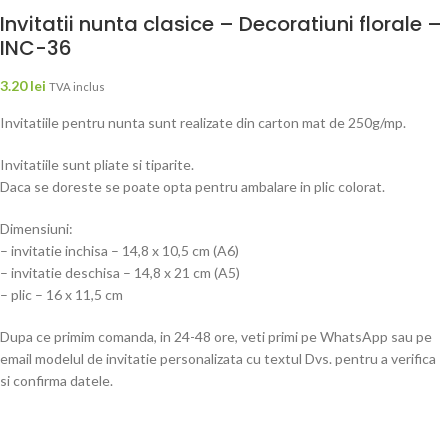
Invitatii nunta clasice – Decoratiuni florale –
INC-36
3.20
lei
TVA inclus
Invitatiile pentru nunta sunt realizate din carton mat de 250g/mp.
Invitatiile sunt pliate si tiparite.
Daca se doreste se poate opta pentru ambalare in plic colorat.
Dimensiuni:
– invitatie inchisa – 14,8 x 10,5 cm (A6)
– invitatie deschisa – 14,8 x 21 cm (A5)
– plic – 16 x 11,5 cm
Dupa ce primim comanda, in 24-48 ore, veti primi pe WhatsApp sau pe
email modelul de invitatie personalizata cu textul Dvs. pentru a verifica
si confirma datele.