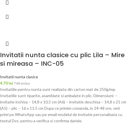
Invitatii nunta clasice cu plic Lila – Mire
si mireasa – INC-05
Invitatii nunta clasice
4.70
lei
TVA inclus
Invitatiile pentru nunta sunt realizate din carton mat de 250g/mp.
Invitatiile sunt tiparite, asamblate si ambalate in plic. Dimensiuni: –
invitatie inchisa – 14,8 x 10,5 cm (A6) – invitatie deschisa – 14,8 x 21 cm
(A5) – plic – 16 x 11,5 cm Dupa ce primim comanda, in 24-48 ore, veti
primi pe WhatsApp sau pe email modelul de invitatie personalizata cu
textul Dvs. pentru a verifica si confirma datele.