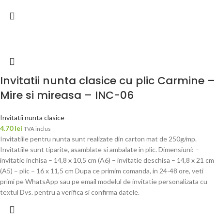
Invitatii nunta clasice cu plic Carmine –
Mire si mireasa – INC-06
Invitatii nunta clasice
4.70
lei
TVA inclus
Invitatiile pentru nunta sunt realizate din carton mat de 250g/mp.
Invitatiile sunt tiparite, asamblate si ambalate in plic. Dimensiuni: –
invitatie inchisa – 14,8 x 10,5 cm (A6) – invitatie deschisa – 14,8 x 21 cm
(A5) – plic – 16 x 11,5 cm Dupa ce primim comanda, in 24-48 ore, veti
primi pe WhatsApp sau pe email modelul de invitatie personalizata cu
textul Dvs. pentru a verifica si confirma datele.