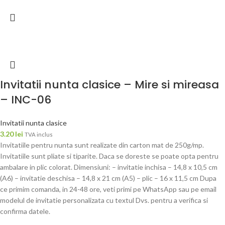
Invitatii nunta clasice – Mire si mireasa
– INC-06
Invitatii nunta clasice
3.20
lei
TVA inclus
Invitatiile pentru nunta sunt realizate din carton mat de 250g/mp.
Invitatiile sunt pliate si tiparite. Daca se doreste se poate opta pentru
ambalare in plic colorat. Dimensiuni: – invitatie inchisa – 14,8 x 10,5 cm
(A6) – invitatie deschisa – 14,8 x 21 cm (A5) – plic – 16 x 11,5 cm Dupa
ce primim comanda, in 24-48 ore, veti primi pe WhatsApp sau pe email
modelul de invitatie personalizata cu textul Dvs. pentru a verifica si
confirma datele.