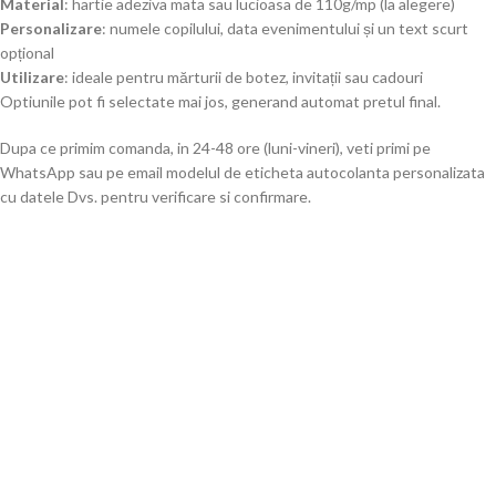
Material
: hartie adeziva mata sau lucioasa de 110g/mp (la alegere)
Personalizare
: numele copilului, data evenimentului și un text scurt
opțional
Utilizare
: ideale pentru mărturii de botez, invitații sau cadouri
Optiunile pot fi selectate mai jos, generand automat pretul final.
Dupa ce primim comanda, in 24-48 ore (luni-vineri), veti primi pe
WhatsApp sau pe email modelul de eticheta autocolanta personalizata
cu datele Dvs. pentru verificare si confirmare.