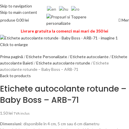
Skip to navigation
Skip to main content
Me
0
produse
0.00
lei
Livrare gratuita la comenzi mai mari de 350 lei
Click to enlarge
Prima pagină
Etichete Personalizate
Etichete autocolante
Etichete
autocolante Baieti
Etichete autocolante rotunde
Etichete
autocolante rotunde – Baby Boss – ARB-71
Back to products
Etichete autocolante rotunde –
Baby Boss – ARB-71
1.50
lei
TVA inclus
Dimensiuni
: disponibile în 4 cm, 5 cm sau 6 cm diametru