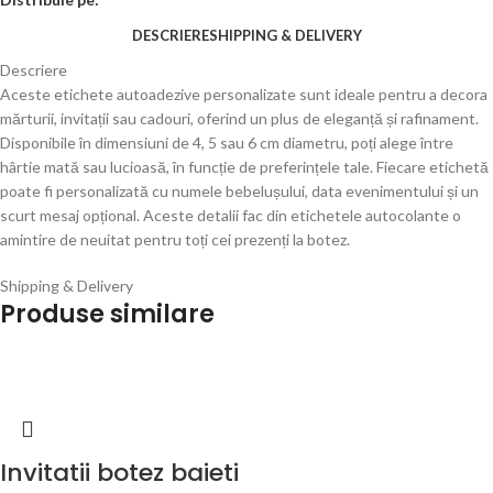
DESCRIERE
SHIPPING & DELIVERY
Descriere
Aceste etichete autoadezive personalizate sunt ideale pentru a decora
mărturii, invitații sau cadouri, oferind un plus de eleganță și rafinament.
Disponibile în dimensiuni de 4, 5 sau 6 cm diametru, poți alege între
hârtie mată sau lucioasă, în funcție de preferințele tale. Fiecare etichetă
poate fi personalizată cu numele bebelușului, data evenimentului și un
scurt mesaj opțional. Aceste detalii fac din etichetele autocolante o
amintire de neuitat pentru toți cei prezenți la botez.
Shipping & Delivery
Produse similare
Invitatii botez baieti