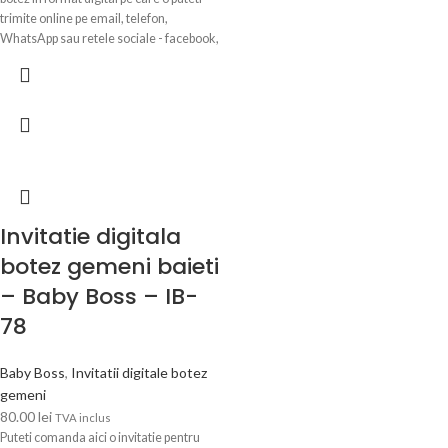
trimite online pe email, telefon,
WhatsApp sau retele sociale - facebook,
instagram, tiktok, etc.
Invitatie digitala
botez gemeni baieti
– Baby Boss – IB-
78
Baby Boss
,
Invitatii digitale botez
gemeni
80.00
lei
TVA inclus
Puteti comanda aici o invitatie pentru