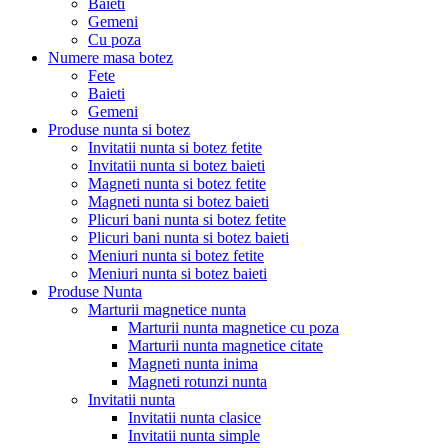
Baieti
Gemeni
Cu poza
Numere masa botez
Fete
Baieti
Gemeni
Produse nunta si botez
Invitatii nunta si botez fetite
Invitatii nunta si botez baieti
Magneti nunta si botez fetite
Magneti nunta si botez baieti
Plicuri bani nunta si botez fetite
Plicuri bani nunta si botez baieti
Meniuri nunta si botez fetite
Meniuri nunta si botez baieti
Produse Nunta
Marturii magnetice nunta
Marturii nunta magnetice cu poza
Marturii nunta magnetice citate
Magneti nunta inima
Magneti rotunzi nunta
Invitatii nunta
Invitatii nunta clasice
Invitatii nunta simple