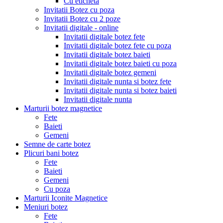
Cu eticheta
Invitatii Botez cu poza
Invitatii Botez cu 2 poze
Invitatii digitale - online
Invitatii digitale botez fete
Invitatii digitale botez fete cu poza
Invitatii digitale botez baieti
Invitatii digitale botez baieti cu poza
Invitatii digitale botez gemeni
Invitatii digitale nunta si botez fete
Invitatii digitale nunta si botez baieti
Invitatii digitale nunta
Marturii botez magnetice
Fete
Baieti
Gemeni
Semne de carte botez
Plicuri bani botez
Fete
Baieti
Gemeni
Cu poza
Marturii Iconite Magnetice
Meniuri botez
Fete