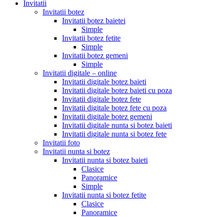
Invitatii
Invitatii botez
Invitatii botez baietei
Simple
Invitatii botez fetite
Simple
Invitatii botez gemeni
Simple
Invitatii digitale – online
Invitatii digitale botez baieti
Invitatii digitale botez baieti cu poza
Invitatii digitale botez fete
Invitatii digitale botez fete cu poza
Invitatii digitale botez gemeni
Invitatii digitale nunta si botez baieti
Invitatii digitale nunta si botez fete
Invitatii foto
Invitatii nunta si botez
Invitatii nunta si botez baieti
Clasice
Panoramice
Simple
Invitatii nunta si botez fetite
Clasice
Panoramice