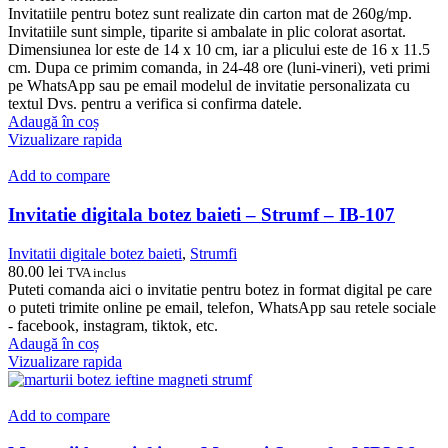
Invitatiile pentru botez sunt realizate din carton mat de 260g/mp.
Invitatiile sunt simple, tiparite si ambalate in plic colorat asortat.
Dimensiunea lor este de 14 x 10 cm, iar a plicului este de 16 x 11.5
cm. Dupa ce primim comanda, in 24-48 ore (luni-vineri), veti primi
pe WhatsApp sau pe email modelul de invitatie personalizata cu
textul Dvs. pentru a verifica si confirma datele.
Adaugă în coș
Vizualizare rapida
Add to compare
Invitatie digitala botez baieti – Strumf – IB-107
Invitatii digitale botez baieti
,
Strumfi
80.00
lei
TVA inclus
Puteti comanda aici o invitatie pentru botez in format digital pe care
o puteti trimite online pe email, telefon, WhatsApp sau retele sociale
- facebook, instagram, tiktok, etc.
Adaugă în coș
Vizualizare rapida
Add to compare