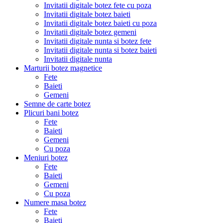
Invitatii digitale botez fete cu poza
Invitatii digitale botez baieti
Invitatii digitale botez baieti cu poza
Invitatii digitale botez gemeni
Invitatii digitale nunta si botez fete
Invitatii digitale nunta si botez baieti
Invitatii digitale nunta
Marturii botez magnetice
Fete
Baieti
Gemeni
Semne de carte botez
Plicuri bani botez
Fete
Baieti
Gemeni
Cu poza
Meniuri botez
Fete
Baieti
Gemeni
Cu poza
Numere masa botez
Fete
Baieti