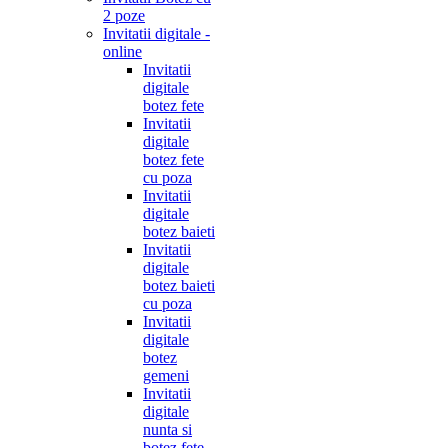
2 poze
Invitatii digitale -
online
Invitatii
digitale
botez fete
Invitatii
digitale
botez fete
cu poza
Invitatii
digitale
botez baieti
Invitatii
digitale
botez baieti
cu poza
Invitatii
digitale
botez
gemeni
Invitatii
digitale
nunta si
botez fete