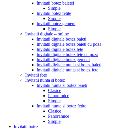
Invitatii botez baietei
Simple
Invitatii botez fetite
Simple
Invitatii botez gemeni
Simple
Invitatii digitale – online
Invitatii digitale botez baieti
Invitatii digitale botez baieti cu poza
Invitatii digitale botez fete
Invitatii digitale botez fete cu poza
Invitatii digitale botez gemeni
Invitatii digitale nunta si botez baieti
Invitatii digitale nunta si botez fete
Invitatii foto
Invitatii nunta si botez
Invitatii nunta si botez baieti
Clasice
Panoramice
Simple
Invitatii nunta si botez fetite
Clasice
Panoramice
Simple
Invitatii botez