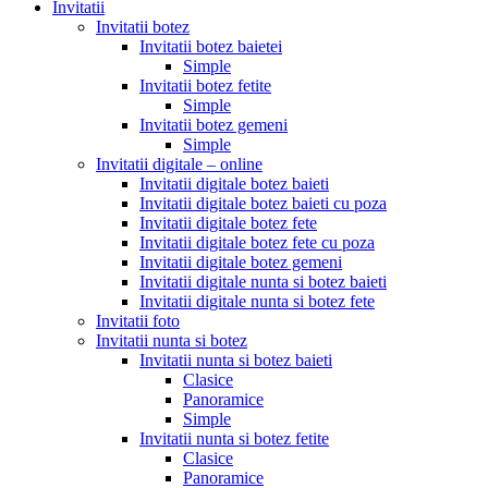
Invitatii
Invitatii botez
Invitatii botez baietei
Simple
Invitatii botez fetite
Simple
Invitatii botez gemeni
Simple
Invitatii digitale – online
Invitatii digitale botez baieti
Invitatii digitale botez baieti cu poza
Invitatii digitale botez fete
Invitatii digitale botez fete cu poza
Invitatii digitale botez gemeni
Invitatii digitale nunta si botez baieti
Invitatii digitale nunta si botez fete
Invitatii foto
Invitatii nunta si botez
Invitatii nunta si botez baieti
Clasice
Panoramice
Simple
Invitatii nunta si botez fetite
Clasice
Panoramice