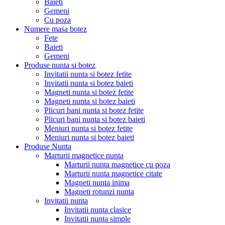
Baieti
Gemeni
Cu poza
Numere masa botez
Fete
Baieti
Gemeni
Produse nunta si botez
Invitatii nunta si botez fetite
Invitatii nunta si botez baieti
Magneti nunta si botez fetite
Magneti nunta si botez baieti
Plicuri bani nunta si botez fetite
Plicuri bani nunta si botez baieti
Meniuri nunta si botez fetite
Meniuri nunta si botez baieti
Produse Nunta
Marturii magnetice nunta
Marturii nunta magnetice cu poza
Marturii nunta magnetice citate
Magneti nunta inima
Magneti rotunzi nunta
Invitatii nunta
Invitatii nunta clasice
Invitatii nunta simple