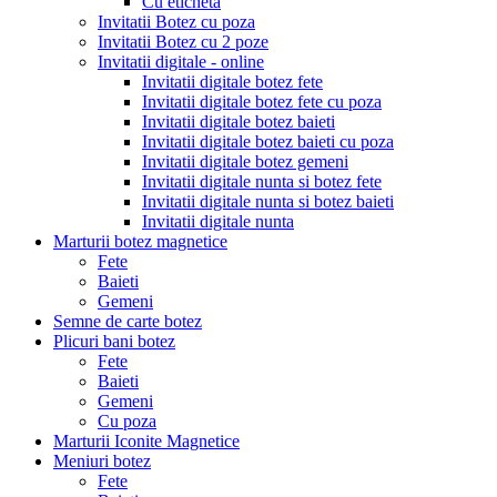
Cu eticheta
Invitatii Botez cu poza
Invitatii Botez cu 2 poze
Invitatii digitale - online
Invitatii digitale botez fete
Invitatii digitale botez fete cu poza
Invitatii digitale botez baieti
Invitatii digitale botez baieti cu poza
Invitatii digitale botez gemeni
Invitatii digitale nunta si botez fete
Invitatii digitale nunta si botez baieti
Invitatii digitale nunta
Marturii botez magnetice
Fete
Baieti
Gemeni
Semne de carte botez
Plicuri bani botez
Fete
Baieti
Gemeni
Cu poza
Marturii Iconite Magnetice
Meniuri botez
Fete