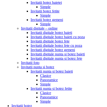
Invitatii botez baietei
Simple
Invitatii botez fetite
Simple
Invitatii botez gemeni
Simple
Invitatii digitale – online
Invitatii digitale botez baieti
Invitatii digitale botez baieti cu poza
Invitatii digitale botez fete
Invitatii digitale botez fete cu poza
Invitatii digitale botez gemeni
Invitatii digitale nunta si botez baieti
Invitatii digitale nunta si botez fete
Invitatii foto
Invitatii nunta si botez
Invitatii nunta si botez baieti
Clasice
Panoramice
Simple
Invitatii nunta si botez fetite
Clasice
Panoramice
Simple
Invitatii botez