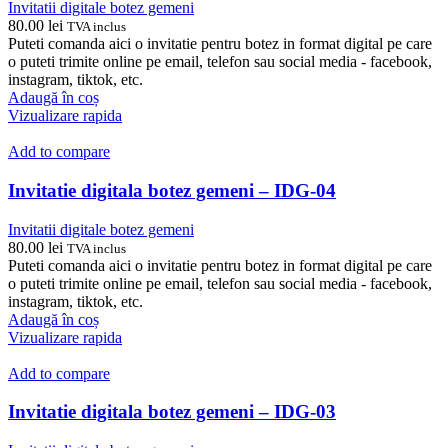
Invitatii digitale botez gemeni
80.00
lei
TVA inclus
Puteti comanda aici o invitatie pentru botez in format digital pe care
o puteti trimite online pe email, telefon sau social media - facebook,
instagram, tiktok, etc.
Adaugă în coș
Vizualizare rapida
Add to compare
Invitatie digitala botez gemeni – IDG-04
Invitatii digitale botez gemeni
80.00
lei
TVA inclus
Puteti comanda aici o invitatie pentru botez in format digital pe care
o puteti trimite online pe email, telefon sau social media - facebook,
instagram, tiktok, etc.
Adaugă în coș
Vizualizare rapida
Add to compare
Invitatie digitala botez gemeni – IDG-03