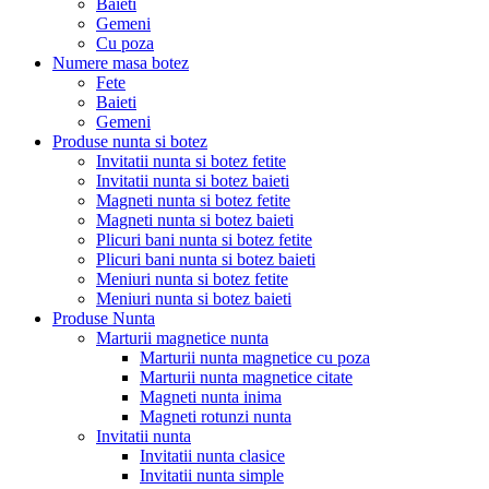
Baieti
Gemeni
Cu poza
Numere masa botez
Fete
Baieti
Gemeni
Produse nunta si botez
Invitatii nunta si botez fetite
Invitatii nunta si botez baieti
Magneti nunta si botez fetite
Magneti nunta si botez baieti
Plicuri bani nunta si botez fetite
Plicuri bani nunta si botez baieti
Meniuri nunta si botez fetite
Meniuri nunta si botez baieti
Produse Nunta
Marturii magnetice nunta
Marturii nunta magnetice cu poza
Marturii nunta magnetice citate
Magneti nunta inima
Magneti rotunzi nunta
Invitatii nunta
Invitatii nunta clasice
Invitatii nunta simple