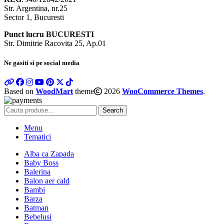
Str. Argentina, nr.25
Sector 1, Bucuresti
Punct lucru BUCURESTI
Str. Dimitrie Racovita 25, Ap.01
Ne gasiti si pe social media
Based on
WoodMart
theme
2026
WooCommerce Themes
.
Search
Menu
Tematici
Alba ca Zapada
Baby Boss
Balerina
Balon aer cald
Bambi
Barza
Batman
Bebelusi