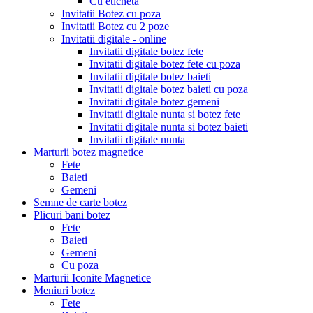
Cu eticheta
Invitatii Botez cu poza
Invitatii Botez cu 2 poze
Invitatii digitale - online
Invitatii digitale botez fete
Invitatii digitale botez fete cu poza
Invitatii digitale botez baieti
Invitatii digitale botez baieti cu poza
Invitatii digitale botez gemeni
Invitatii digitale nunta si botez fete
Invitatii digitale nunta si botez baieti
Invitatii digitale nunta
Marturii botez magnetice
Fete
Baieti
Gemeni
Semne de carte botez
Plicuri bani botez
Fete
Baieti
Gemeni
Cu poza
Marturii Iconite Magnetice
Meniuri botez
Fete