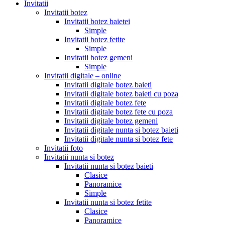
Invitatii
Invitatii botez
Invitatii botez baietei
Simple
Invitatii botez fetite
Simple
Invitatii botez gemeni
Simple
Invitatii digitale – online
Invitatii digitale botez baieti
Invitatii digitale botez baieti cu poza
Invitatii digitale botez fete
Invitatii digitale botez fete cu poza
Invitatii digitale botez gemeni
Invitatii digitale nunta si botez baieti
Invitatii digitale nunta si botez fete
Invitatii foto
Invitatii nunta si botez
Invitatii nunta si botez baieti
Clasice
Panoramice
Simple
Invitatii nunta si botez fetite
Clasice
Panoramice