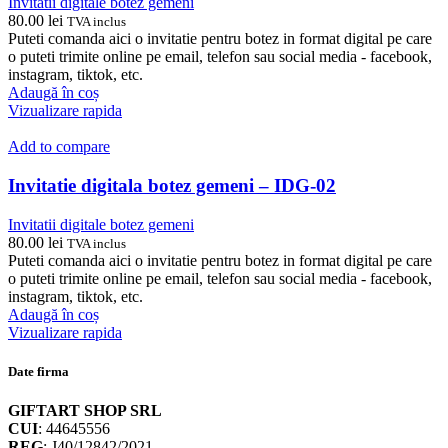
Invitatii digitale botez gemeni
80.00
lei
TVA inclus
Puteti comanda aici o invitatie pentru botez in format digital pe care
o puteti trimite online pe email, telefon sau social media - facebook,
instagram, tiktok, etc.
Adaugă în coș
Vizualizare rapida
Add to compare
Invitatie digitala botez gemeni – IDG-02
Invitatii digitale botez gemeni
80.00
lei
TVA inclus
Puteti comanda aici o invitatie pentru botez in format digital pe care
o puteti trimite online pe email, telefon sau social media - facebook,
instagram, tiktok, etc.
Adaugă în coș
Vizualizare rapida
Date firma
GIFTART SHOP SRL
CUI
: 44645556
REG
: J40/12842/2021