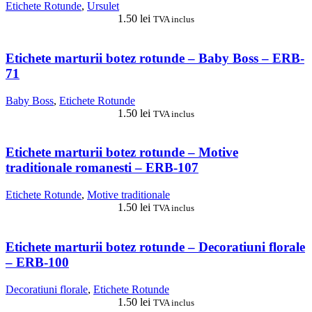
Etichete Rotunde
,
Ursulet
1.50
lei
TVA inclus
Etichete marturii botez rotunde – Baby Boss – ERB-
71
Baby Boss
,
Etichete Rotunde
1.50
lei
TVA inclus
Etichete marturii botez rotunde – Motive
traditionale romanesti – ERB-107
Etichete Rotunde
,
Motive traditionale
1.50
lei
TVA inclus
Etichete marturii botez rotunde – Decoratiuni florale
– ERB-100
Decoratiuni florale
,
Etichete Rotunde
1.50
lei
TVA inclus