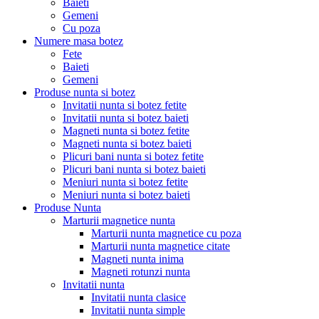
Baieti
Gemeni
Cu poza
Numere masa botez
Fete
Baieti
Gemeni
Produse nunta si botez
Invitatii nunta si botez fetite
Invitatii nunta si botez baieti
Magneti nunta si botez fetite
Magneti nunta si botez baieti
Plicuri bani nunta si botez fetite
Plicuri bani nunta si botez baieti
Meniuri nunta si botez fetite
Meniuri nunta si botez baieti
Produse Nunta
Marturii magnetice nunta
Marturii nunta magnetice cu poza
Marturii nunta magnetice citate
Magneti nunta inima
Magneti rotunzi nunta
Invitatii nunta
Invitatii nunta clasice
Invitatii nunta simple