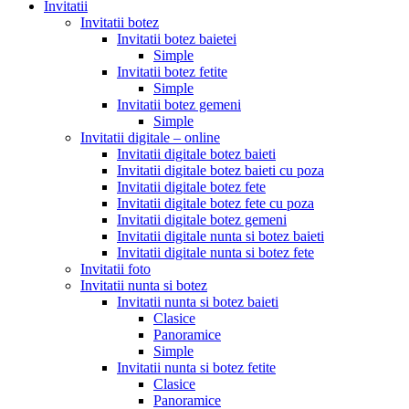
Invitatii
Invitatii botez
Invitatii botez baietei
Simple
Invitatii botez fetite
Simple
Invitatii botez gemeni
Simple
Invitatii digitale – online
Invitatii digitale botez baieti
Invitatii digitale botez baieti cu poza
Invitatii digitale botez fete
Invitatii digitale botez fete cu poza
Invitatii digitale botez gemeni
Invitatii digitale nunta si botez baieti
Invitatii digitale nunta si botez fete
Invitatii foto
Invitatii nunta si botez
Invitatii nunta si botez baieti
Clasice
Panoramice
Simple
Invitatii nunta si botez fetite
Clasice
Panoramice