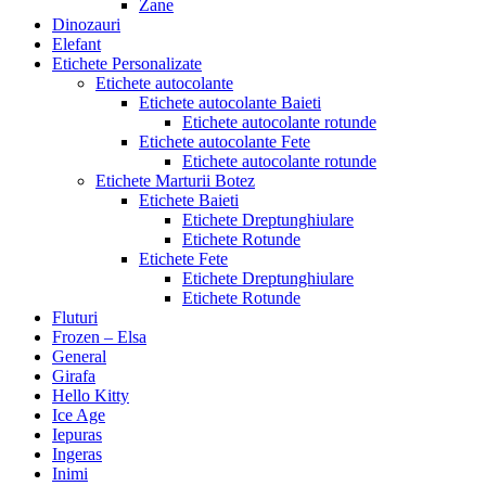
Zane
Dinozauri
Elefant
Etichete Personalizate
Etichete autocolante
Etichete autocolante Baieti
Etichete autocolante rotunde
Etichete autocolante Fete
Etichete autocolante rotunde
Etichete Marturii Botez
Etichete Baieti
Etichete Dreptunghiulare
Etichete Rotunde
Etichete Fete
Etichete Dreptunghiulare
Etichete Rotunde
Fluturi
Frozen – Elsa
General
Girafa
Hello Kitty
Ice Age
Iepuras
Ingeras
Inimi