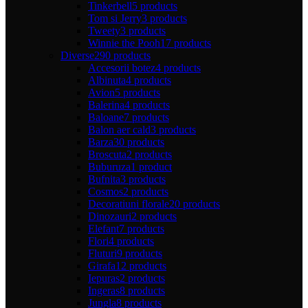
Tinkerbell
5 products
Tom si Jerry
3 products
Tweety
3 products
Winnie the Pooh
17 products
Diverse
290 products
Accesorii botez
4 products
Albinuta
4 products
Avion
5 products
Balerina
4 products
Baloane
7 products
Balon aer cald
3 products
Barza
30 products
Broscuta
2 products
Buburuza
1 product
Bufnita
3 products
Cosmos
2 products
Decoratiuni florale
20 products
Dinozauri
2 products
Elefant
7 products
Flori
4 products
Fluturi
9 products
Girafa
12 products
Iepuras
2 products
Ingeras
8 products
Jungla
8 products