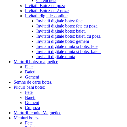
Cu eticheta
Invitatii Botez cu poza
Invitatii Botez cu 2 poze
Invitatii digitale - online
Invitatii digitale botez fete
Invitatii digitale botez fete cu poza
Invitatii digitale botez baieti
Invitatii digitale botez baieti cu poza
Invitatii digitale botez gemeni
Invitatii digitale nunta si botez fete
Invitatii digitale nunta si botez baieti
Invitatii digitale nunta
Marturii botez magnetice
Fete
Baieti
Gemeni
Semne de carte botez
Plicuri bani botez
Fete
Baieti
Gemeni
Cu poza
Marturii Iconite Magnetice
Meniuri botez
Fete