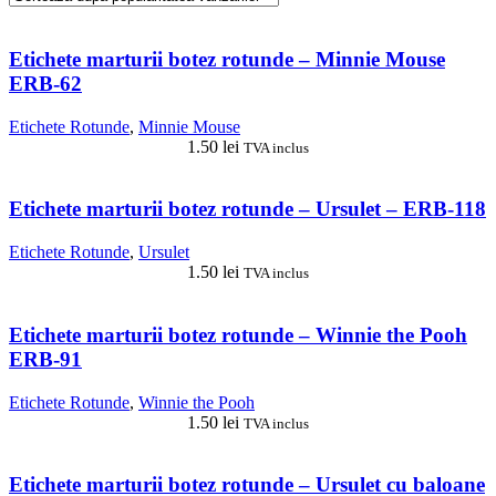
Etichete marturii botez rotunde – Minnie Mouse
ERB-62
Etichete Rotunde
,
Minnie Mouse
1.50
lei
TVA inclus
Etichete marturii botez rotunde – Ursulet – ERB-118
Etichete Rotunde
,
Ursulet
1.50
lei
TVA inclus
Etichete marturii botez rotunde – Winnie the Pooh
ERB-91
Etichete Rotunde
,
Winnie the Pooh
1.50
lei
TVA inclus
Etichete marturii botez rotunde – Ursulet cu baloane