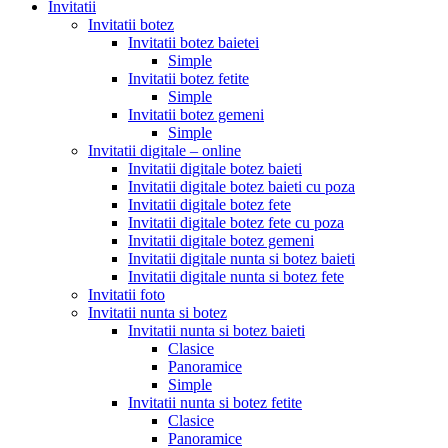
Invitatii
Invitatii botez
Invitatii botez baietei
Simple
Invitatii botez fetite
Simple
Invitatii botez gemeni
Simple
Invitatii digitale – online
Invitatii digitale botez baieti
Invitatii digitale botez baieti cu poza
Invitatii digitale botez fete
Invitatii digitale botez fete cu poza
Invitatii digitale botez gemeni
Invitatii digitale nunta si botez baieti
Invitatii digitale nunta si botez fete
Invitatii foto
Invitatii nunta si botez
Invitatii nunta si botez baieti
Clasice
Panoramice
Simple
Invitatii nunta si botez fetite
Clasice
Panoramice