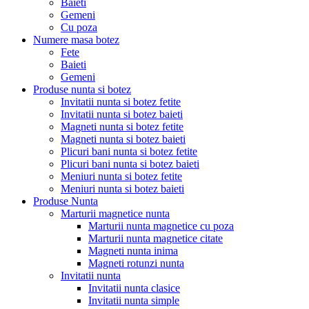
Baieti
Gemeni
Cu poza
Numere masa botez
Fete
Baieti
Gemeni
Produse nunta si botez
Invitatii nunta si botez fetite
Invitatii nunta si botez baieti
Magneti nunta si botez fetite
Magneti nunta si botez baieti
Plicuri bani nunta si botez fetite
Plicuri bani nunta si botez baieti
Meniuri nunta si botez fetite
Meniuri nunta si botez baieti
Produse Nunta
Marturii magnetice nunta
Marturii nunta magnetice cu poza
Marturii nunta magnetice citate
Magneti nunta inima
Magneti rotunzi nunta
Invitatii nunta
Invitatii nunta clasice
Invitatii nunta simple