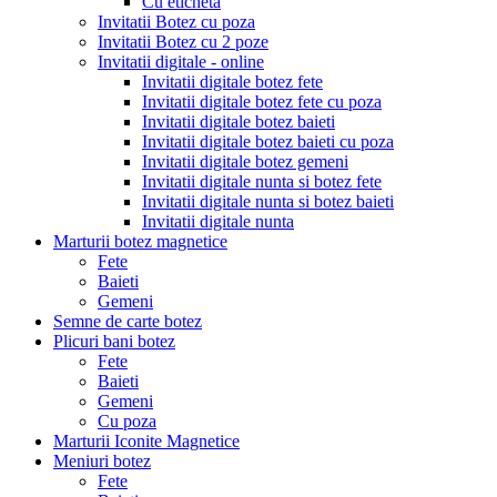
Cu eticheta
Invitatii Botez cu poza
Invitatii Botez cu 2 poze
Invitatii digitale - online
Invitatii digitale botez fete
Invitatii digitale botez fete cu poza
Invitatii digitale botez baieti
Invitatii digitale botez baieti cu poza
Invitatii digitale botez gemeni
Invitatii digitale nunta si botez fete
Invitatii digitale nunta si botez baieti
Invitatii digitale nunta
Marturii botez magnetice
Fete
Baieti
Gemeni
Semne de carte botez
Plicuri bani botez
Fete
Baieti
Gemeni
Cu poza
Marturii Iconite Magnetice
Meniuri botez
Fete