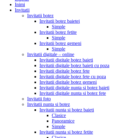
Inimi
Invitatii
Invitatii botez
Invitatii botez baietei
Simple
Invitatii botez fetite
Simple
Invitatii botez gemeni
Simple
Invitatii digitale – online
Invitatii digitale botez baieti
Invitatii digitale botez baieti cu poza
Invitatii digitale botez fete
Invitatii digitale botez fete cu poza
Invitatii digitale botez gemeni
Invitatii digitale nunta si botez baieti
Invitatii digitale nunta si botez fete
Invitatii foto
Invitatii nunta si botez
Invitatii nunta si botez baieti
Clasice
Panoramice
Simple
Invitatii nunta si botez fetite
Clasice