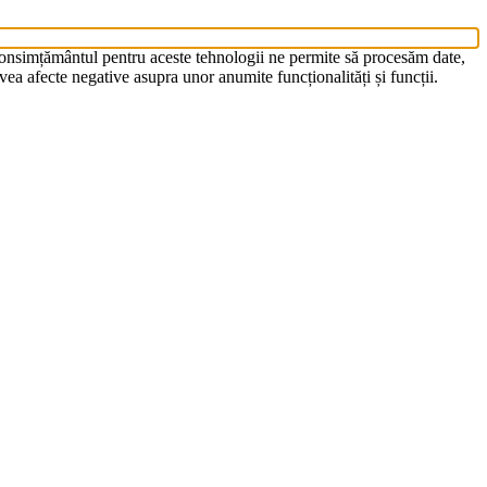
 Consimțământul pentru aceste tehnologii ne permite să procesăm date,
ea afecte negative asupra unor anumite funcționalități și funcții.