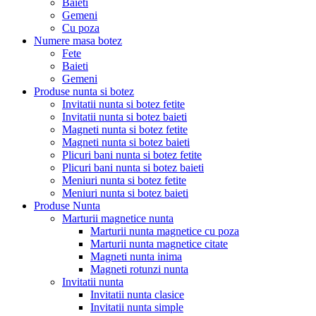
Baieti
Gemeni
Cu poza
Numere masa botez
Fete
Baieti
Gemeni
Produse nunta si botez
Invitatii nunta si botez fetite
Invitatii nunta si botez baieti
Magneti nunta si botez fetite
Magneti nunta si botez baieti
Plicuri bani nunta si botez fetite
Plicuri bani nunta si botez baieti
Meniuri nunta si botez fetite
Meniuri nunta si botez baieti
Produse Nunta
Marturii magnetice nunta
Marturii nunta magnetice cu poza
Marturii nunta magnetice citate
Magneti nunta inima
Magneti rotunzi nunta
Invitatii nunta
Invitatii nunta clasice
Invitatii nunta simple