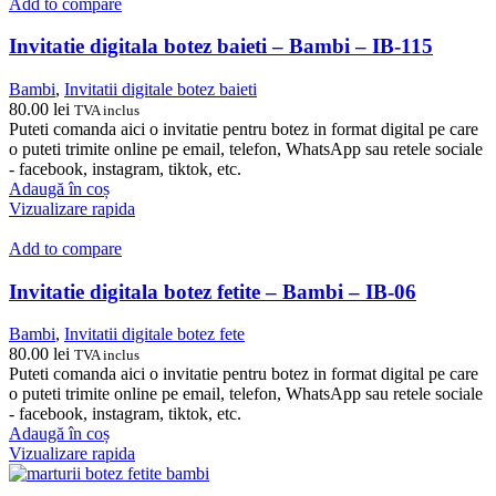
Add to compare
Invitatie digitala botez baieti – Bambi – IB-115
Bambi
,
Invitatii digitale botez baieti
80.00
lei
TVA inclus
Puteti comanda aici o invitatie pentru botez in format digital pe care
o puteti trimite online pe email, telefon, WhatsApp sau retele sociale
- facebook, instagram, tiktok, etc.
Adaugă în coș
Vizualizare rapida
Add to compare
Invitatie digitala botez fetite – Bambi – IB-06
Bambi
,
Invitatii digitale botez fete
80.00
lei
TVA inclus
Puteti comanda aici o invitatie pentru botez in format digital pe care
o puteti trimite online pe email, telefon, WhatsApp sau retele sociale
- facebook, instagram, tiktok, etc.
Adaugă în coș
Vizualizare rapida