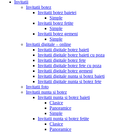
Invitatii
Invitatii botez
Invitatii botez baietei
Simple
Invitatii botez fetite
Simple
Invitatii botez gemeni
Simple
Invitatii digitale – online
Invitatii digitale botez baieti
Invitatii digitale botez baieti cu poza
Invitatii digitale botez fete
Invitatii digitale botez fete cu poza
Invitatii digitale botez gemeni
Invitatii digitale nunta si botez baieti
Invitatii digitale nunta si botez fete
Invitatii foto
Invitatii nunta si botez
Invitatii nunta si botez baieti
Clasice
Panoramice
Simple
Invitatii nunta si botez fetite
Clasice
Panoramice