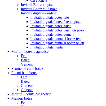
Cu eticheta
Invitatii Botez cu poza
Invitatii Botez cu 2 poze
Invitatii digitale - online
Invitatii digitale botez fete
Invitatii digitale botez fete cu poza
Invitatii digitale botez baieti
Invitatii digitale botez baieti cu poza
Invitatii digitale botez gemeni
Invitatii digitale nunta si botez fete
Invitatii digitale nunta si botez baieti
Invitatii digitale nunta
Marturii botez magnetice
Fete
Baieti
Gemeni
Semne de carte botez
Plicuri bani botez
Fete
Baieti
Gemeni
Cu poza
Marturii Iconite Magnetice
Meniuri botez
Fete